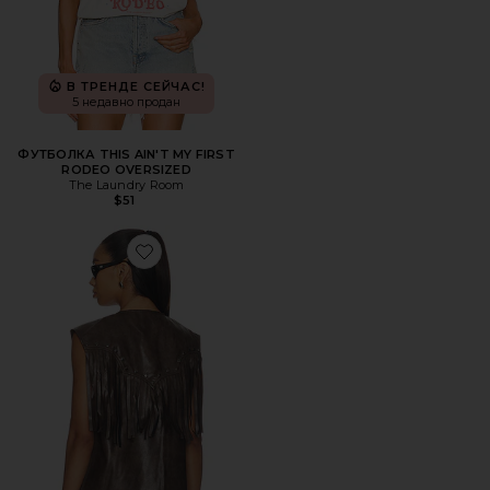
В ТРЕНДЕ СЕЙЧАС!
5 недавно продан
ФУТБОЛКА THIS AIN'T MY FIRST
RODEO OVERSIZED
The Laundry Room
$51
Favorite ТОП RHYS VEST