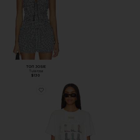
ТОП JOSIE
Tularosa
$130
Favorite ФУТБОЛКА MALIBU FARM FAIR