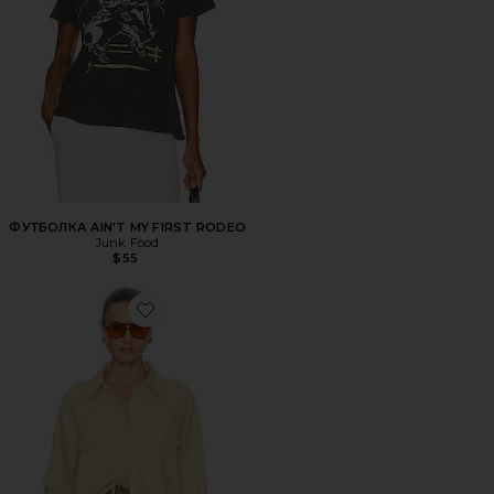
ФУТБОЛКА AIN'T MY FIRST RODEO
Junk Food
$55
Favorite РУБАШКА WASHED LINEN SHIRT