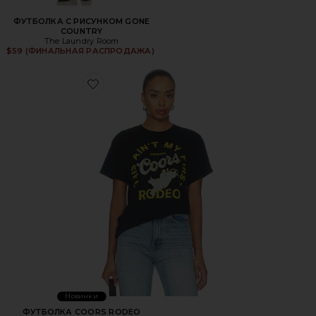
ФУТБОЛКА С РИСУНКОМ GONE
COUNTRY
The Laundry Room
$59 (ФИНАЛЬНАЯ РАСПРОДАЖА)
Favorite ФУТБОЛКА COORS RODEO
Новинки
ФУТБОЛКА COORS RODEO