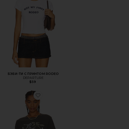
БЭБИ-ТИ С ПРИНТОМ RODEO
DEPARTURE
$59
Favorite ФУТБОЛКА AIN'T MY FIRST RODEO