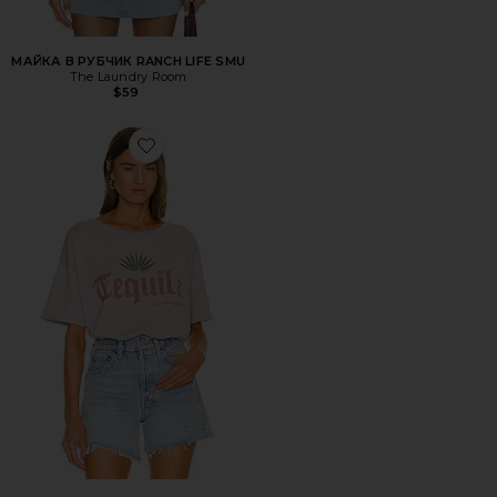
МАЙКА В РУБЧИК RANCH LIFE SMU
The Laundry Room
$59
Favorite ФУТБОЛКА TEQUILA