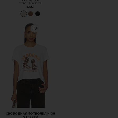
MORE TO COME
$55
Favorite СВОБОДНАЯ ФУТБОЛКА HIGH STEPPER
СВОБОДНАЯ ФУТБОЛКА HIGH
STEPPER