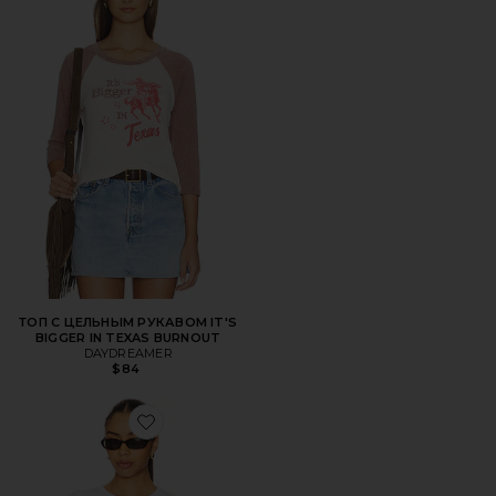
ТОП С ЦЕЛЬНЫМ РУКАВОМ IT'S
BIGGER IN TEXAS BURNOUT
DAYDREAMER
$84
Favorite БЭБИ-ТИ С ПРИНТОМ RODEO