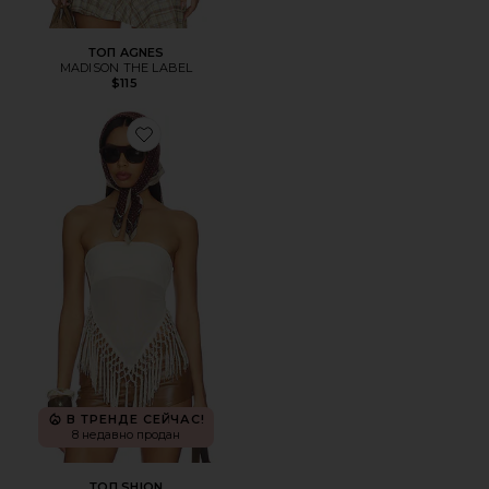
ТОП AGNES
MADISON THE LABEL
$115
Favorite ТОП SHION
В ТРЕНДЕ СЕЙЧАС!
8 недавно продан
ТОП SHION