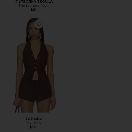
ФУТБОЛКА TEQUILA
The Laundry Room
$51
Favorite ТОП MILA
ТОП MILA
BY.DYLN
$135