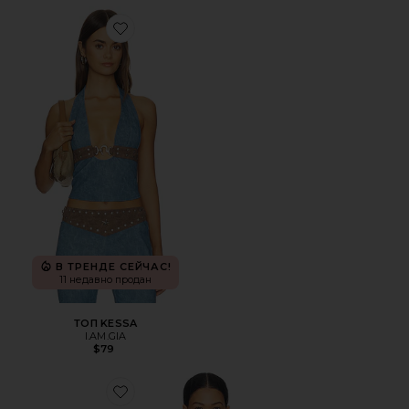
Favorite ТОП KESSA
В ТРЕНДЕ СЕЙЧАС!
11 недавно продан
ТОП KESSA
I.AM.GIA
$79
Favorite ТОП TINA