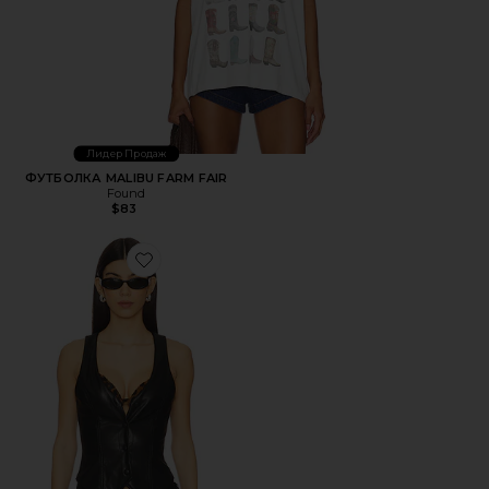
Лидер Продаж
ФУТБОЛКА MALIBU FARM FAIR
Found
$83
Favorite ЖИЛЕТ KARINA