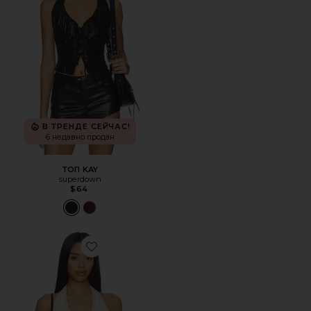
В ТРЕНДЕ СЕЙЧАС!
6 недавно продан
ТОП KAY
superdown
$64
Favorite ТОП EMMETT