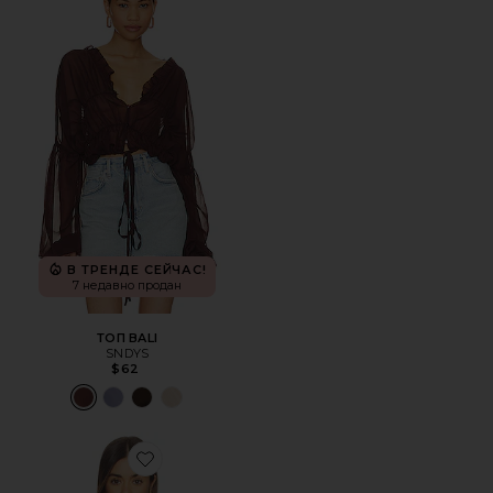
В ТРЕНДЕ СЕЙЧАС!
7 недавно продан
ТОП BALI
SNDYS
$62
Favorite ТОП С ЦЕЛЬНЫМ РУКАВОМ IT'S BIGGER IN T