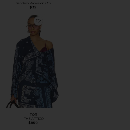
Sendero Provisions Co.
$35
Favorite ТОП
ТОП
THE ATTICO
$850