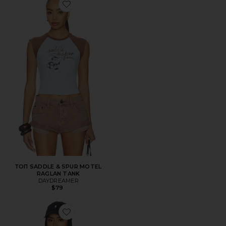
Favorite ТОП SADDLE & SPUR MOTEL RAGLAN TANK
ТОП SADDLE & SPUR MOTEL
RAGLAN TANK
DAYDREAMER
$79
Favorite РУБАШКА CLARITY