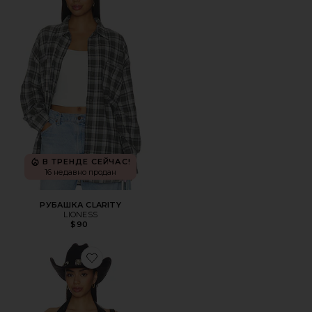
В ТРЕНДЕ СЕЙЧАС!
16 недавно продан
РУБАШКА CLARITY
LIONESS
$90
Favorite ТОП KAY