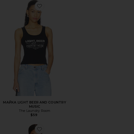
Favorite МАЙКА LIGHT BEER AND COUNTRY MUSIC
МАЙКА LIGHT BEER AND COUNTRY
MUSIC
The Laundry Room
$59
Favorite ТОП BALI