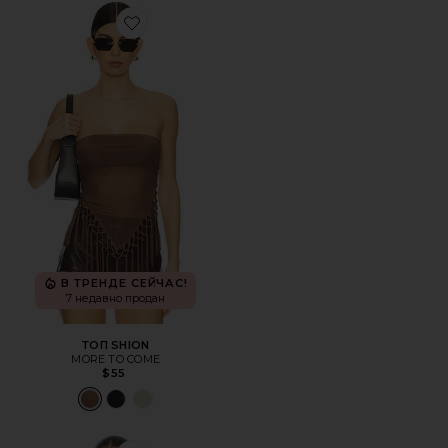
Favorite ТОП SHION
В ТРЕНДЕ СЕЙЧАС!
7 недавно продан
ТОП SHION
MORE TO COME
$55