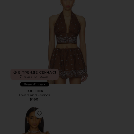
В ТРЕНДЕ СЕЙЧАС!
7 недавно продан
Лидер Продаж
ТОП TINA
Lovers and Friends
$160
Favorite ТОП ZEPHYR