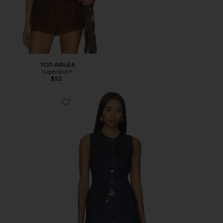
ТОП AIRLEA
superdown
$52
Favorite ЖИЛЕТ DENIM