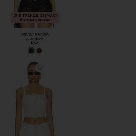
В ТРЕНДЕ СЕЙЧАС!
8 недавно продан
ЖИЛЕТ KARINA
superdown
$62
Favorite ТОП-РЕЗИНКА