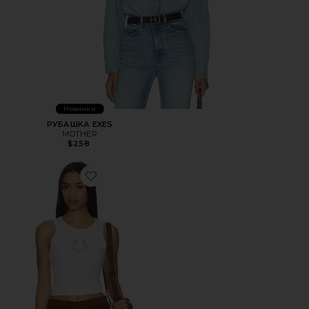
Новинки
РУБАШКА EXES
MOTHER
$258
Favorite ТОП AIRLEA