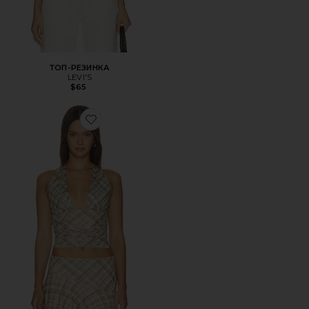
ТОП-РЕЗИНКА
LEVI'S
$65
Favorite ТОП AGNES