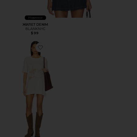
Новинки
ЖИЛЕТ DENIM
BLANKNYC
$99
Favorite ФУТБОЛКА С РИСУНКОМ GONE COUNTRY