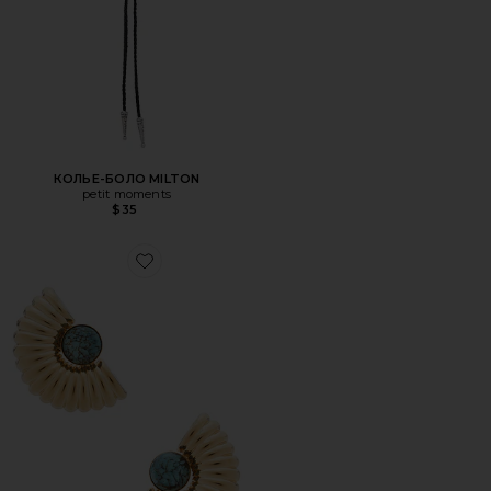
КОЛЬЕ-БОЛО MILTON
petit moments
$35
Favorite КРУПНЫЕ СЕРЬГИ СТЕЙТМЕНТ EARRINGS