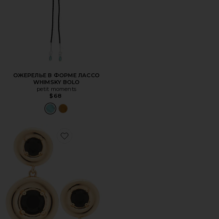
ОЖЕРЕЛЬЕ В ФОРМЕ ЛАССО
WHIMSKY BOLO
petit moments
$68
Favorite ПОДВЕСНЫЕ СЕРЬГИ GYPSY-SET CRYSTAL