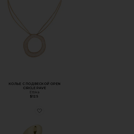
КОЛЬЕ С ПОДВЕСКОЙ OPEN
CIRCLE PAVE
Ettika
$125
Favorite КОЛЬЦО SOLENE