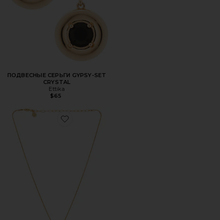
ПОДВЕСНЫЕ СЕРЬГИ GYPSY-SET
CRYSTAL
Ettika
$65
Favorite КОЛЬЕ С ПОДВЕСКОЙ DONUT CRYSTAL