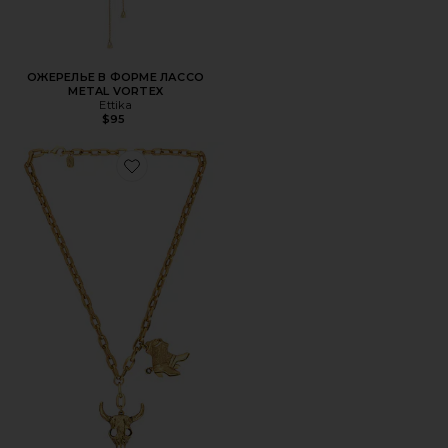
ОЖЕРЕЛЬЕ В ФОРМЕ ЛАССО
METAL VORTEX
Ettika
$95
Favorite КОЛЬЕ С ПОДВЕСКОЙ ROWDY