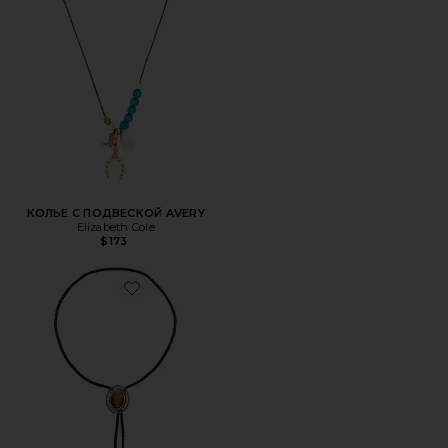
КОЛЬЕ С ПОДВЕСКОЙ AVERY
Elizabeth Cole
$173
Favorite КОЛЬЕ-БОЛО MILTON