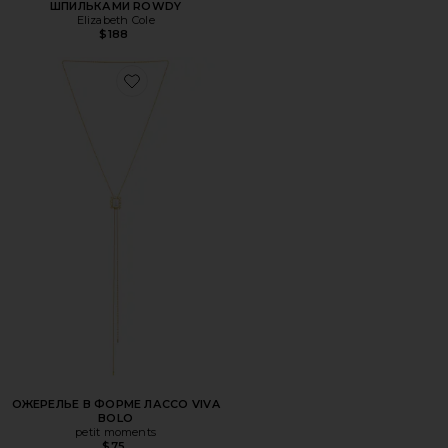
ШПИЛЬКАМИ ROWDY
Elizabeth Cole
$188
Favorite ОЖЕРЕЛЬЕ В ФОРМЕ ЛАССО VIVA BOLO
ОЖЕРЕЛЬЕ В ФОРМЕ ЛАССО VIVA
BOLO
petit moments
$75