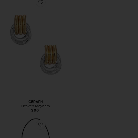
Favorite СЕРЬГИ
СЕРЬГИ
Heaven Mayhem
$90
Favorite ОЖЕРЕЛЬЕ В ФОРМЕ ЛАССО DOLLY