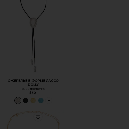
ОЖЕРЕЛЬЕ В ФОРМЕ ЛАССО
DOLLY
petit moments
$50
PLUS ICON TO SEE MORE OPTIONS FOR 
Favorite КОЛЬЕ С ПОДВЕСКОЙ OPEN CIRCLE PAVE