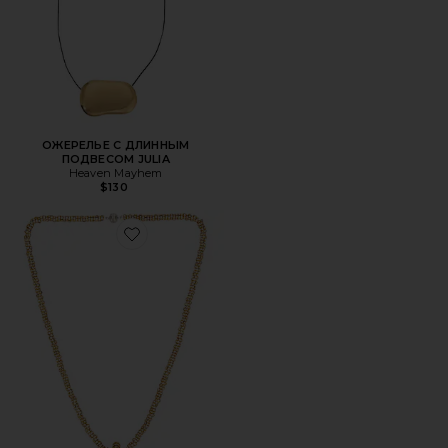
ОЖЕРЕЛЬЕ С ДЛИННЫМ
ПОДВЕСОМ JULIA
Heaven Mayhem
$130
Favorite КОЛЬЕ С ПОДВЕСКОЙ PEARL DROP LINEA