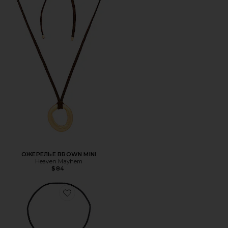
ОЖЕРЕЛЬЕ BROWN MINI
Heaven Mayhem
$84
Favorite КОЛЬЕ-БОЛО MARENGO