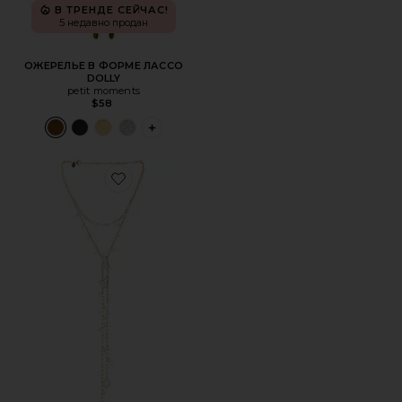
В ТРЕНДЕ СЕЙЧАС!
5 недавно продан
ОЖЕРЕЛЬЕ В ФОРМЕ ЛАССО
DOLLY
petit moments
$58
PLUS ICON TO SEE MORE OPTIONS FOR 
Favorite ОЖЕРЕЛЬЕ В ФОРМЕ ЛАССО EDEN