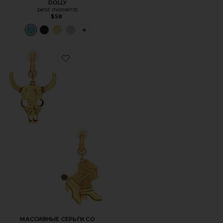
DOLLY
petit moments
$58
PLUS ICON TO SEE MORE OPTIONS FOR 
Favorite МАССИВНЫЕ СЕРЬГИ СО ШПИЛЬКАМИ ROWD
МАССИВНЫЕ СЕРЬГИ СО