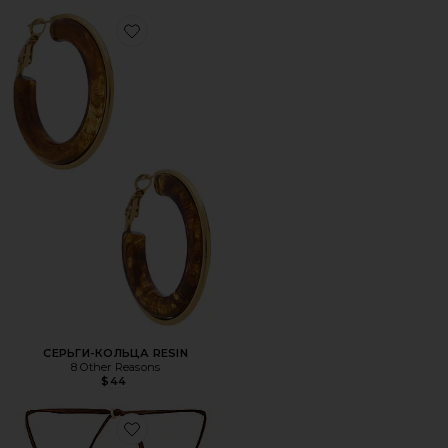
Favorite СЕРЬГИ-КОЛЬЦА RESIN
СЕРЬГИ-КОЛЬЦА RESIN
8 Other Reasons
$44
Favorite ОЖЕРЕЛЬЕ BROWN MINI