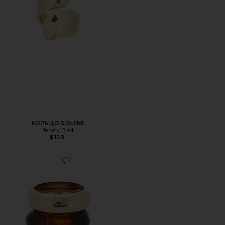
КОЛЬЦО SOLENE
Jenny Bird
$128
Favorite НАБОР БРАСЛЕТОВ, 2 ШТ.