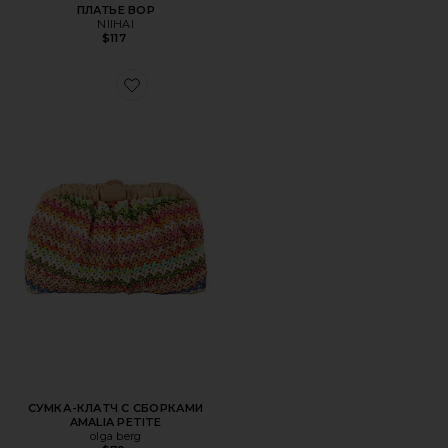
ПЛАТЬЕ BOP
NIIHAI
$117
Favorite СУМКА-КЛАТЧ С СБОРКАМИ AMALIA PETITE
СУМКА-КЛАТЧ С СБОРКАМИ
AMALIA PETITE
olga berg