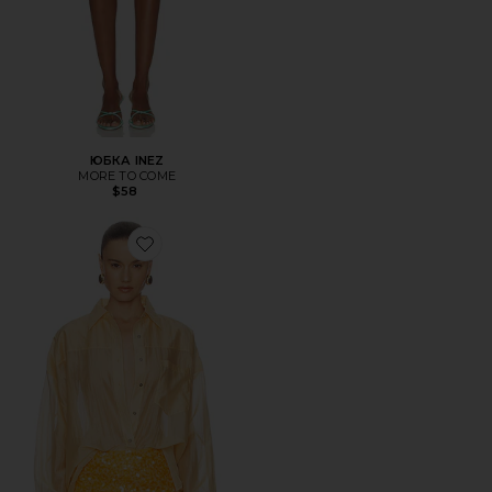
ЮБКА INEZ
MORE TO COME
$58
Favorite ТОП LIORA