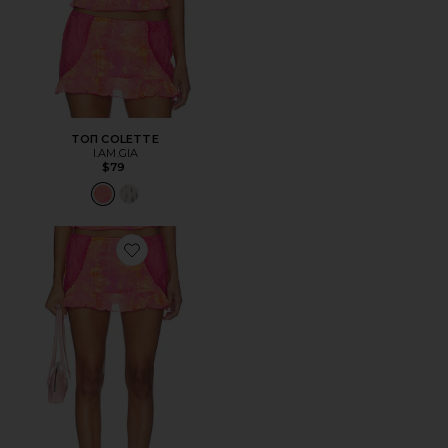
ТОП COLETTE
I.AM.GIA
$79
Favorite ЮБКА COLETTE MINI