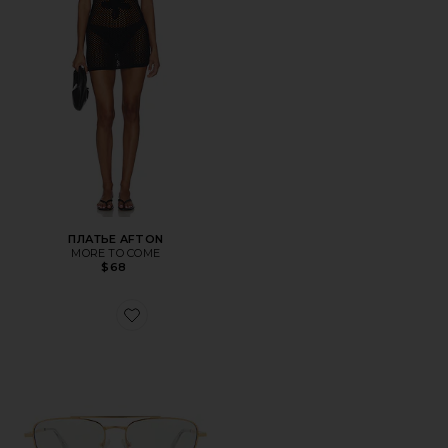
ПЛАТЬЕ AFTON
MORE TO COME
$68
Favorite ОЧКИ DIAMETRIC II