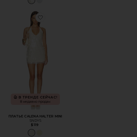
Favorite ПЛАТЬЕ CALENA HALTER MINI
В ТРЕНДЕ СЕЙЧАС!
8 недавно продан
ПЛАТЬЕ CALENA HALTER MINI
SNDYS
$119