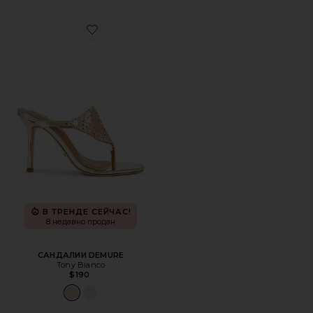
Favorite САНДАЛИИ DEMURE
В ТРЕНДЕ СЕЙЧАС!
8 недавно продан
САНДАЛИИ DEMURE
Tony Bianco
$190