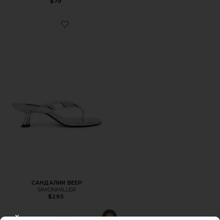
$79
Favorite САНДАЛИИ BEEP
САНДАЛИИ BEEP
SIMONMILLER
$295