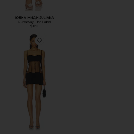
ЮБКА МИДИ JULIANA
Runaway The Label
$119
Favorite ПЛАТЬЕ BOP