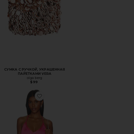
СУМКА С РУЧКОЙ, УКРАШЕННАЯ
ПАЙЕТКАМИ VERA
olga berg
$99
Favorite ТОП INEZ