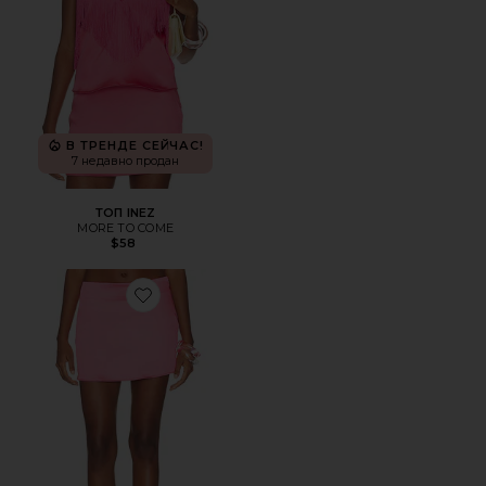
В ТРЕНДЕ СЕЙЧАС!
7 недавно продан
ТОП INEZ
MORE TO COME
$58
Favorite ЮБКА INEZ