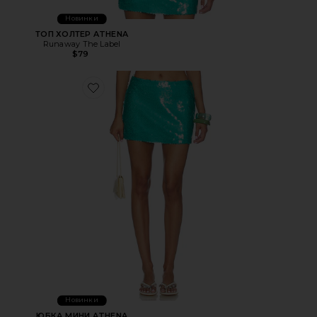
Новинки
ТОП ХОЛТЕР ATHENA
Runaway The Label
$79
Favorite ЮБКА МИНИ ATHENA
Новинки
ЮБКА МИНИ ATHENA