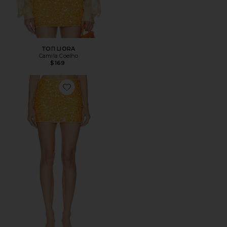
ТОП LIORA
Camila Coelho
$169
Favorite ЮБКА SOLENA