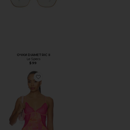
ОЧКИ DIAMETRIC II
Le Specs
$99
Favorite ТОП COLETTE