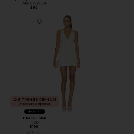
DIFF EYEWEAR
$90
Favorite ПЛАТЬЕ SIMI
В ТРЕНДЕ СЕЙЧАС!
21 недавно продан
Новинки
ПЛАТЬЕ SIMI
NBD
$199