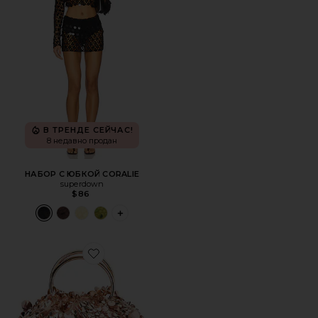
В ТРЕНДЕ СЕЙЧАС!
8 недавно продан
НАБОР С ЮБКОЙ CORALIE
superdown
$86
PLUS ICON TO SEE MORE OPTIONS FOR 
Favorite СУМКА С РУЧКОЙ, УКРАШЕННАЯ ПАЙЕТКАМИ