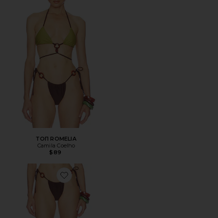
ТОП ROMELIA
Camila Coelho
$89
Favorite НИЗ ROMELIA