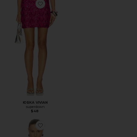
Favorite ЮБКА VIVIAN
ЮБКА VIVIAN
superdown
$48
Favorite ТОП ROMELIA