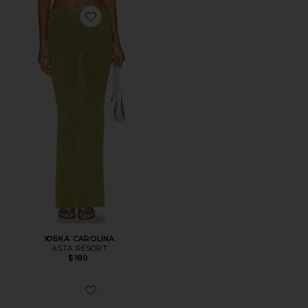
Favorite ЮБКА CAROLINA
ЮБКА CAROLINA
ASTA RESORT
$180
Favorite СВЕЧА ИБИЦА БОГЕМИЯ (IBIZA BOHEMIA) Д