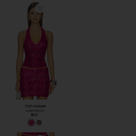
Favorite ТОП VIVIAN
ТОП VIVIAN
superdown
$52