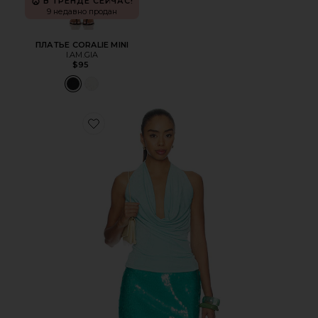
В ТРЕНДЕ СЕЙЧАС!
9 недавно продан
ПЛАТЬЕ CORALIE MINI
I.AM.GIA
$95
Favorite ТОП ХОЛТЕР ATHENA