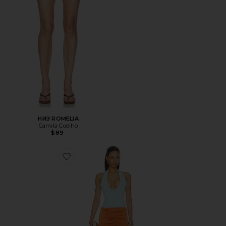
НИЗ ROMELIA
Camila Coelho
$89
Favorite ПЛАТЬЕ RADHIKA