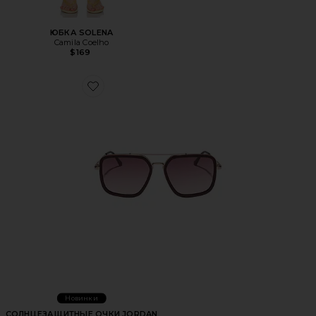
ЮБКА SOLENA
Camila Coelho
$169
Favorite СОЛНЦЕЗАЩИТНЫЕ ОЧКИ JORDAN
Новинки
СОЛНЦЕЗАЩИТНЫЕ ОЧКИ JORDAN