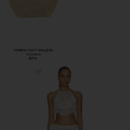
СУМКА ТОУТ VALLEJO
florabella
$172
Favorite ТОП ISLA