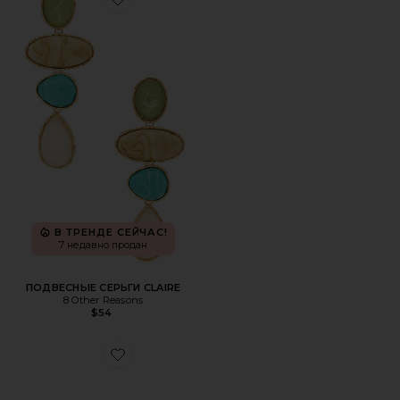
Favorite ПОДВЕСНЫЕ СЕРЬГИ CLAIRE
В ТРЕНДЕ СЕЙЧАС!
7 недавно продан
ПОДВЕСНЫЕ СЕРЬГИ CLAIRE
8 Other Reasons
$54
Favorite СОЛНЦЕЗАЩИТНЫЕ ОЧКИ AQUARIUS