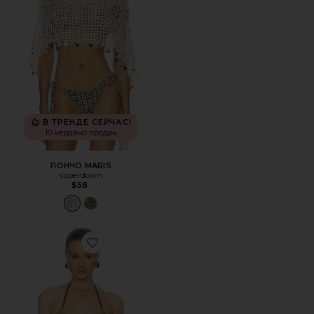
В ТРЕНДЕ СЕЙЧАС!
10 недавно продан
ПОНЧО MARIS
superdown
$58
Favorite ТОП ROMELIA