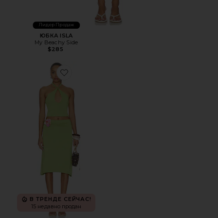
Лидер Продаж
ЮБКА ISLA
My Beachy Side
$285
Favorite НАБОР С ЮБКОЙ EVERLANE
В ТРЕНДЕ СЕЙЧАС!
15 недавно продан