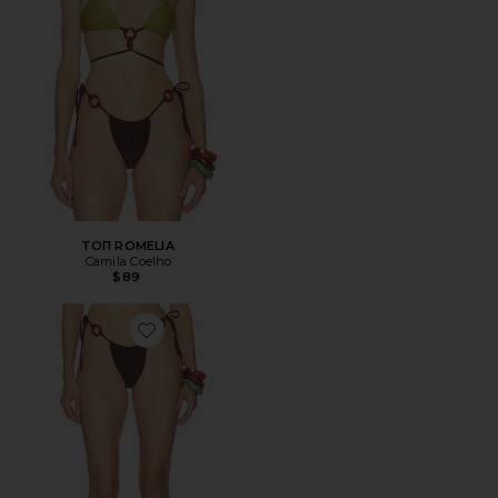
ТОП ROMELIA
Camila Coelho
$89
Favorite НИЗ ROMELIA