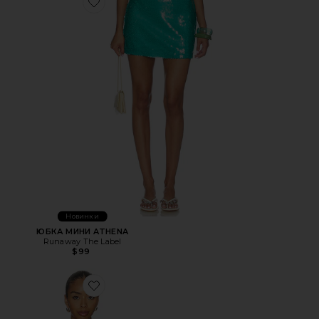
Favorite ЮБКА МИНИ ATHENA
Новинки
ЮБКА МИНИ ATHENA
Runaway The Label
$99
Favorite ТРИКОТАЖНЫЙ ТОП-МАЙКА ODESSA