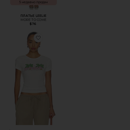
5 недавно продан
ПЛАТЬЕ LEELIE
MORE TO COME
$76
Favorite ФУТБОЛКА TROPPO STEVIE