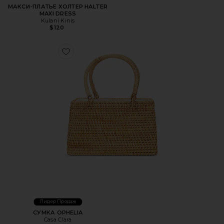
МАКСИ-ПЛАТЬЕ ХОЛТЕР HALTER
MAXI DRESS
Kulani Kinis
$120
Favorite СУМКА OPHELIA
Лидер Продаж
СУМКА OPHELIA
Casa Clara