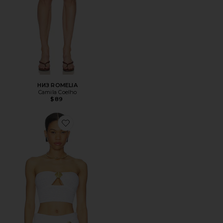
НИЗ ROMELIA
Camila Coelho
$89
Favorite ТОП ИЗ ВЯЗАНОГО КРУЖЕВА NALA