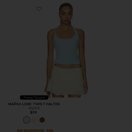
Favorite МАЙКА LEXIE TWIST HALTER
Лидер Продаж
МАЙКА LEXIE TWIST HALTER
SNDYS
$59