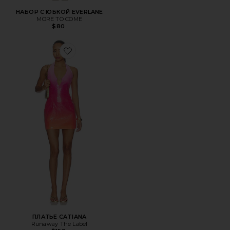
НАБОР С ЮБКОЙ EVERLANE
MORE TO COME
$80
Favorite ПЛАТЬЕ CATIANA
ПЛАТЬЕ CATIANA
Runaway The Label