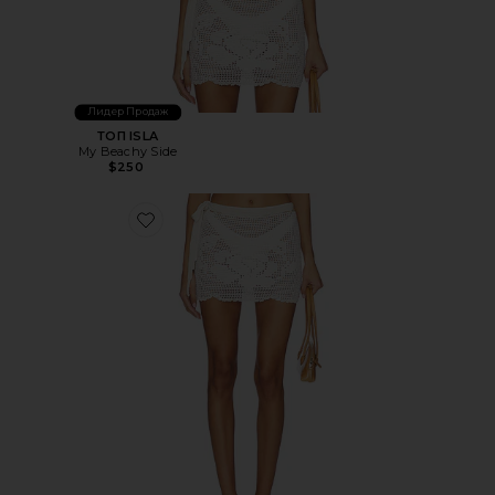
Лидер Продаж
ТОП ISLA
My Beachy Side
$250
Favorite ЮБКА ISLA