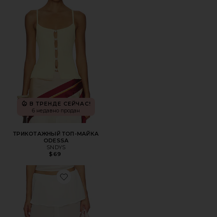
В ТРЕНДЕ СЕЙЧАС!
6 недавно продан
ТРИКОТАЖНЫЙ ТОП-МАЙКА
ODESSA
SNDYS
$69
Favorite БРЮКИ LAGUNA