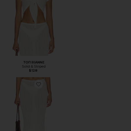
ТОП RIANNE
Solid & Striped
$128
Favorite ЮБКА RIANNE