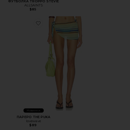
ФУТБОЛКА TROPPO STEVIE
ALLSAINTS
$85
Favorite ПАРЕРО THE PUKA
Новинки
ПАРЕРО THE PUKA
lovewave
$89