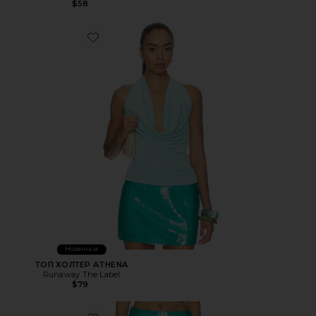
$58
Favorite ТОП ХОЛТЕР ATHENA
Новинки
ТОП ХОЛТЕР ATHENA
Runaway The Label
$79