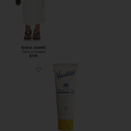
ЮБКА RIANNE
Solid & Striped
$138
Favorite СОЛНЦЕЗАЩИТНЫЙ КРЕМ CLASSIC