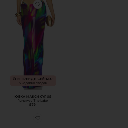
Favorite ЮБКА МАКСИ CYRUS
В ТРЕНДЕ СЕЙЧАС!
5 недавно продан
ЮБКА МАКСИ CYRUS
Runaway The Label
$79
Favorite СОЛНЦЕЗАЩИТНЫЕ ОЧКИ GINI