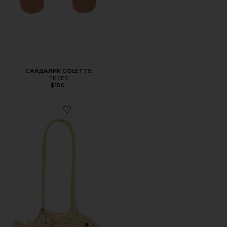
САНДАЛИИ COLETTE
TKEES
$150
Favorite СУМКА RAFFIA FISH WITH BAG CHARM