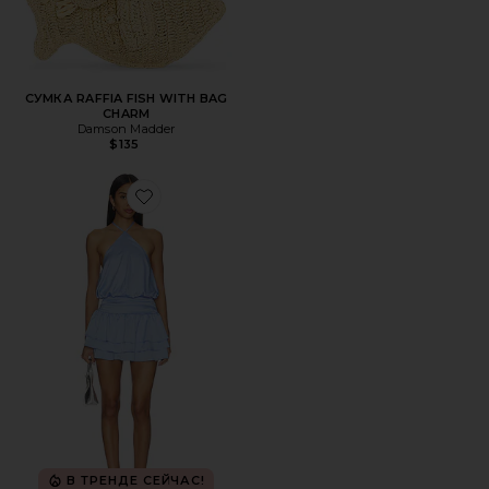
СУМКА RAFFIA FISH WITH BAG
CHARM
Damson Madder
$135
Favorite ПЛАТЬЕ LEELIE
В ТРЕНДЕ СЕЙЧАС!