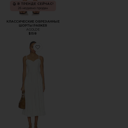
В ТРЕНДЕ СЕЙЧАС!
26 недавно продан
КЛАССИЧЕСКИЕ ОБРЕЗАННЫЕ
ШОРТЫ PARKER
AGOLDE
$158
Favorite ПЛАТЬЕ МИДИ FREE PEOPLE ANOTHER SEASO