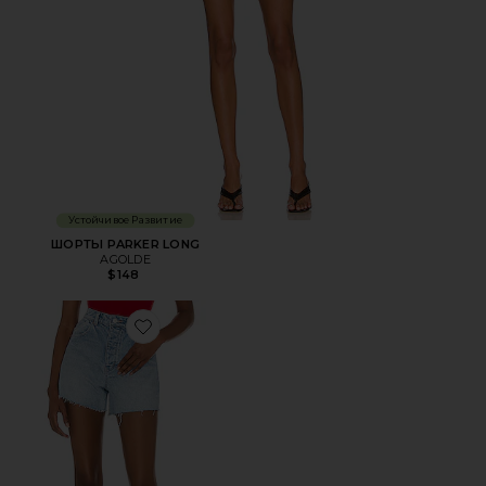
Устойчивое Развитие
ШОРТЫ PARKER LONG
AGOLDE
$148
Favorite ШОРТЫ ORIGINAL