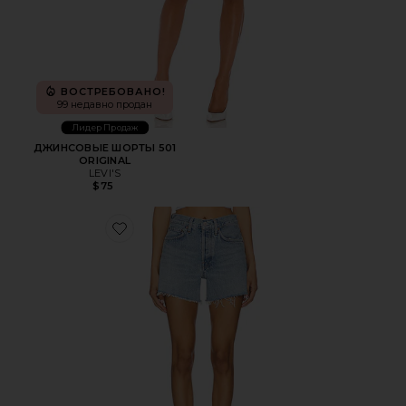
ВОСТРЕБОВАНО!
99 недавно продан
Лидер Продаж
ДЖИНСОВЫЕ ШОРТЫ 501
ORIGINAL
LEVI'S
$75
Favorite ШОРТЫ PARKER