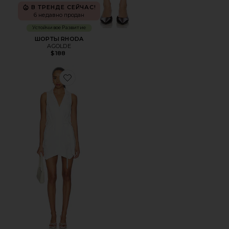
В ТРЕНДЕ СЕЙЧАС!
6 недавно продан
Устойчивое Развитие
ШОРТЫ RHODA
AGOLDE
$188
Favorite ПЛАТЬЕ FAIRFIELD