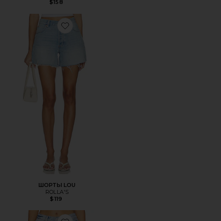
$158
Favorite ШОРТЫ LOU
ШОРТЫ LOU
ROLLA'S
$119