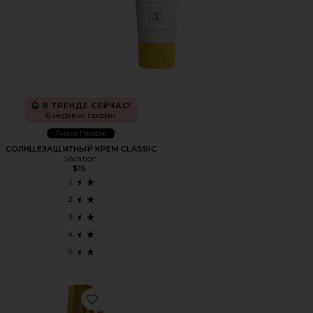
В ТРЕНДЕ СЕЙЧАС!
6 недавно продан
Лидер Продаж
СОЛНЦЕЗАЩИТНЫЙ КРЕМ CLASSIC
Vacation
$15
Favorite КЛАССИЧЕСКИЙ КРЕМ С СИЯНИЕМ SPF 30 CLA