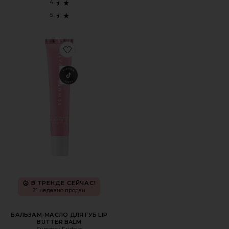
Favorite БАЛЬЗАМ-МАСЛО ДЛЯ ГУБ LIP BUTTER BALM
В ТРЕНДЕ СЕЙЧАС!
21 недавно продан
БАЛЬЗАМ-МАСЛО ДЛЯ ГУБ LIP
BUTTER BALM