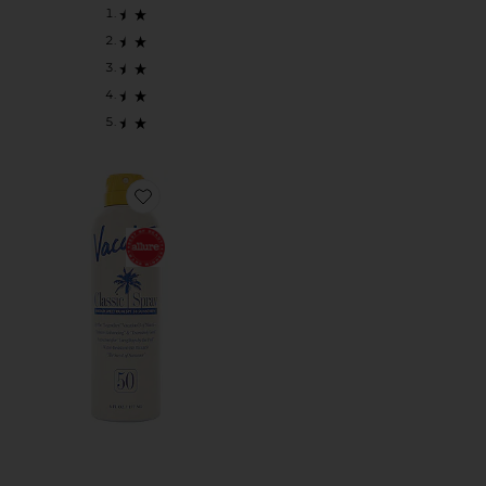
Favorite СОЛНЦЕЗАЩИТНЫЙ КРЕМ CLASSIC