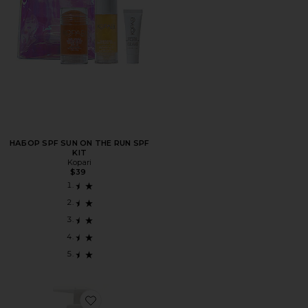
НАБОР SPF SUN ON THE RUN SPF
KIT
Kopari
$39