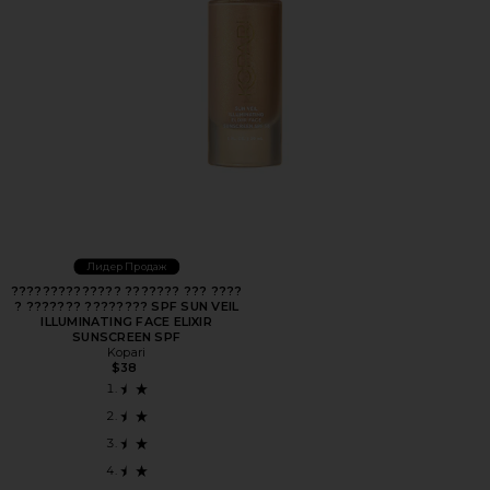
Лидер Продаж
?????????????? ??????? ??? ????
? ??????? ???????? SPF SUN VEIL
ILLUMINATING FACE ELIXIR
SUNSCREEN SPF
Kopari
$38