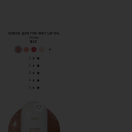
БЛЕСК ДЛЯ ГУБ WET LIP OIL
Kosas
$25
PLUS ICON TO SEE MORE OPTIONS FOR Б
Favorite БРОНЗИРУЮЩИЕ КАПЛИ KEY LARGO GLOW B