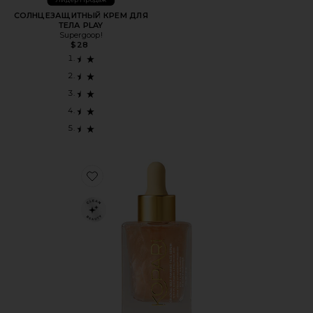
Лидер Продаж
СОЛНЦЕЗАЩИТНЫЙ КРЕМ ДЛЯ
ТЕЛА PLAY
Supergoop!
$28
Favorite СЫВОРОТКА ДЛЯ АВТОЗАГАРА ЛИЦА GRADUA