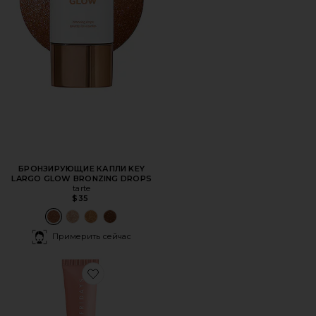
БРОНЗИРУЮЩИЕ КАПЛИ KEY
LARGO GLOW BRONZING DROPS
tarte
$35
Примерить сейчас
Favorite БАЛЬЗАМ-МАСЛО ДЛЯ ГУБ LIP BUTTER BALM