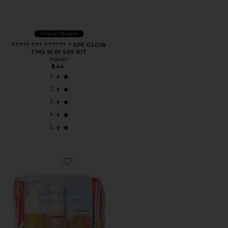
Лидер Продаж
????? ??? ?????? ? SPF GLOW
THIS WAY SPF KIT
Kopari
$44
Favorite ????? SPF «?????? ?????? — ??????? ??????????» SU