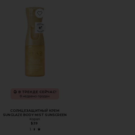
Favorite СОЛНЦЕЗАЩИТНЫЙ КРЕМ SUNGLAZE BODY M
В ТРЕНДЕ СЕЙЧАС!
8 недавно продан
СОЛНЦЕЗАЩИТНЫЙ КРЕМ
SUNGLAZE BODY MIST SUNSCREEN
Kopari
$39