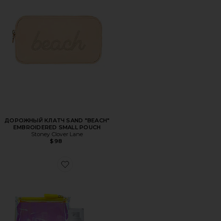
ДОРОЖНЫЙ КЛАТЧ SAND "BEACH"
EMBROIDERED SMALL POUCH
Stoney Clover Lane
$98
Favorite НАБОР SPF SUN ON THE RUN SPF KIT