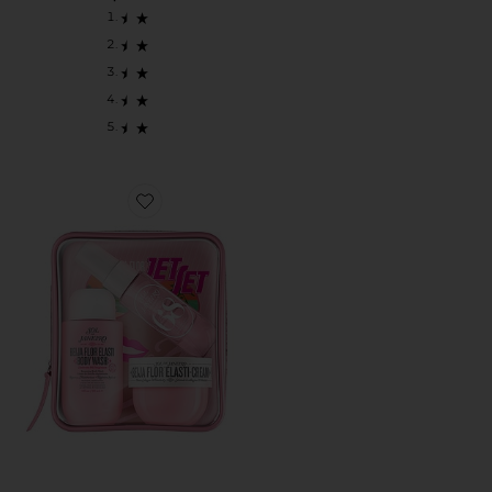
Favorite КОМПЛЕКТ BEIJA FLOR JET SET