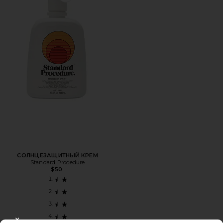
Favorite СОЛНЦЕЗАЩИТНЫЙ КРЕМ
СОЛНЦЕЗАЩИТНЫЙ КРЕМ
Standard Procedure
$50