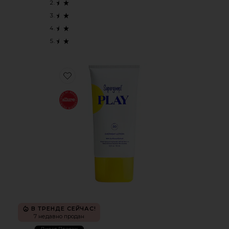
Favorite СОЛНЦЕЗАЩИТНЫЙ КРЕМ ДЛЯ ТЕЛА PLAY
В ТРЕНДЕ СЕЙЧАС!
7 недавно продан