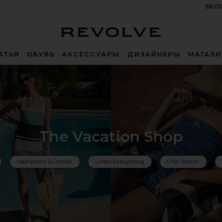
БЕСП
Revolve
АТЬЯ
ОБУВЬ
АКСЕССУАРЫ
ДИЗАЙНЕРЫ
МАГАЗ
The Vacation Shop
Hamptons Summer
Linen Everything
Chic Beach