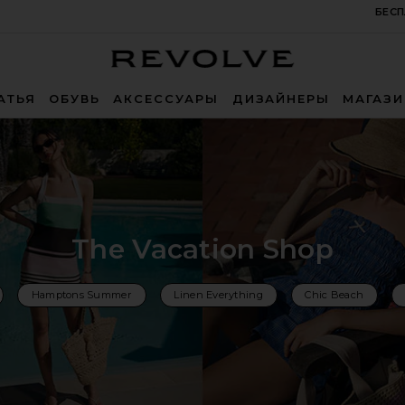
БЕСП
Revolve
АТЬЯ
ОБУВЬ
АКСЕССУАРЫ
ДИЗАЙНЕРЫ
МАГАЗ
The Vacation Shop
Hamptons Summer
Linen Everything
Chic Beach