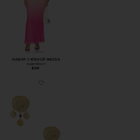
НАБОР С ЮБКОЙ INESSA
superdown
$88
Favorite ПОДВЕСНЫЕ СЕРЬГИ DREAM CATCHER