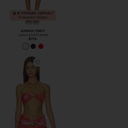
В ТРЕНДЕ СЕЙЧАС!
13 недавно продан
БРЮКИ CINDY
Lovers and Friends
$178
Favorite ТОП XANDRA