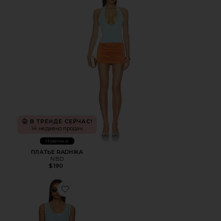
В ТРЕНДЕ СЕЙЧАС!
14 недавно продан
Новинки
ПЛАТЬЕ RADHIKA
NBD
$190
Favorite НАКИДКА CASS