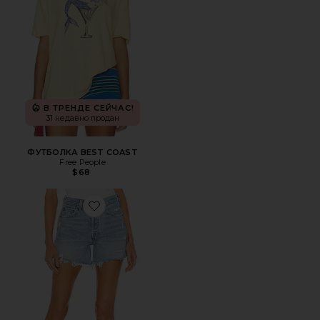
В ТРЕНДЕ СЕЙЧАС!
31 недавно продан
ФУТБОЛКА BEST COAST
Free People
$68
Favorite ШОРТЫ PARKER LONG