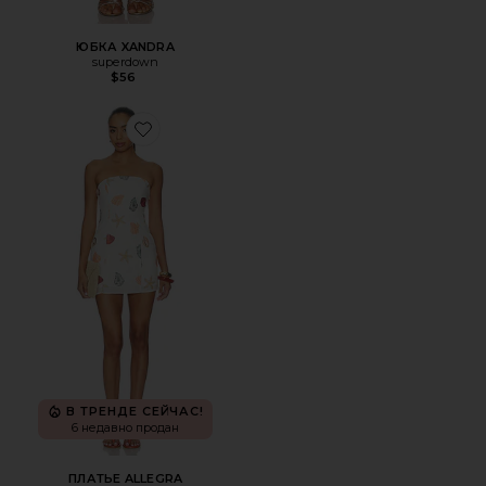
ЮБКА XANDRA
superdown
$56
Favorite ПЛАТЬЕ ALLEGRA
В ТРЕНДЕ СЕЙЧАС!
6 недавно продан
ПЛАТЬЕ ALLEGRA