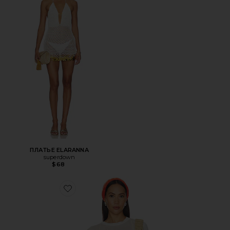
ПЛАТЬЕ ELARANNA
superdown
$68
Favorite ФУТБОЛКА THE BEATLES STRAWBERRY FIELDS