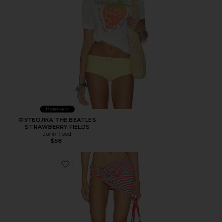
Новинки
ФУТБОЛКА THE BEATLES
STRAWBERRY FIELDS
Junk Food
$58
Favorite ЮБКА JOIE