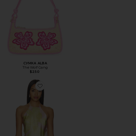
СУМКА ALBA
The Wolf Gang
$250
Favorite ТОП TORY