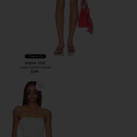
Новинки
ЮБКА JOIE
Lovers and Friends
$99
Favorite ТОП ROMA