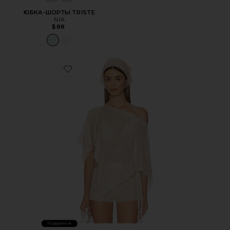
ЮБКА-ШОРТЫ TRISTE
NIA
$88
Favorite ПОНЧО FERN CROCHET
Новинки