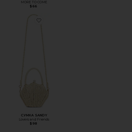
MORE TO COME
$66
Favorite СУМКА SANDY
СУМКА SANDY
Lovers and Friends
$98