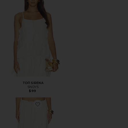
ТОП SIRENA
SNDYS
$99
Favorite ЮБКА SEREIA MAXI