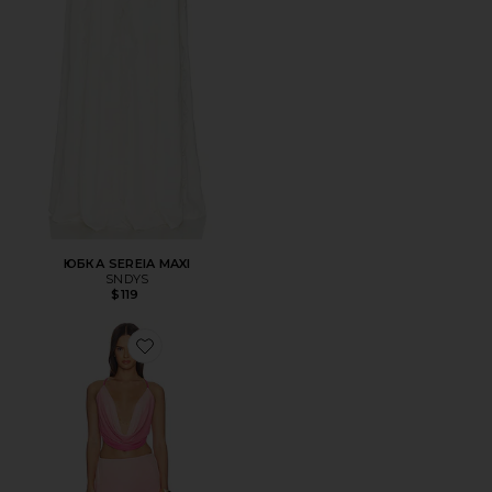
ЮБКА SEREIA MAXI
SNDYS
$119
Favorite НАБОР С ЮБКОЙ INESSA