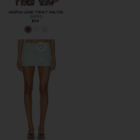
МАЙКА LEXIE TWIST HALTER
SNDYS
$59
Favorite ЮБКА-ШОРТЫ TRISTE