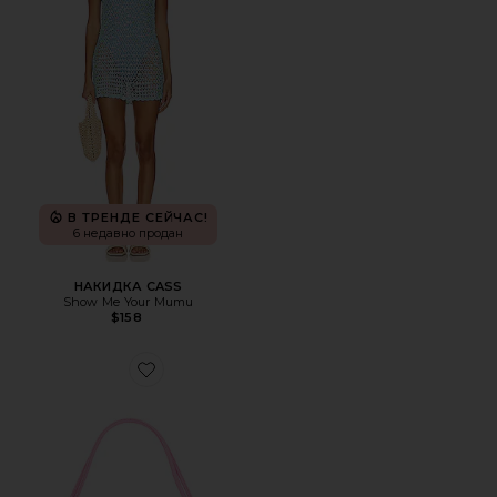
В ТРЕНДЕ СЕЙЧАС!
6 недавно продан
НАКИДКА CASS
Show Me Your Mumu
$158
Favorite СУМКА ALBA