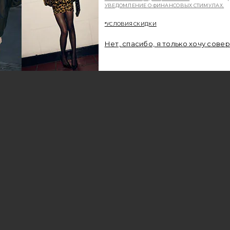
УВЕДОМЛЕНИЕ О ФИНАНСОВЫХ СТИМУЛАХ.
*УСЛОВИЯ СКИДКИ
Нет, спасибо, я только хочу сове