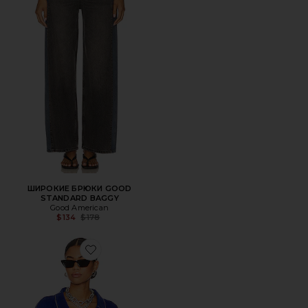
ШИРОКИЕ БРЮКИ GOOD
STANDARD BAGGY
Good American
Previous price:
$134
$178
Favorite КУРТКА COOPER