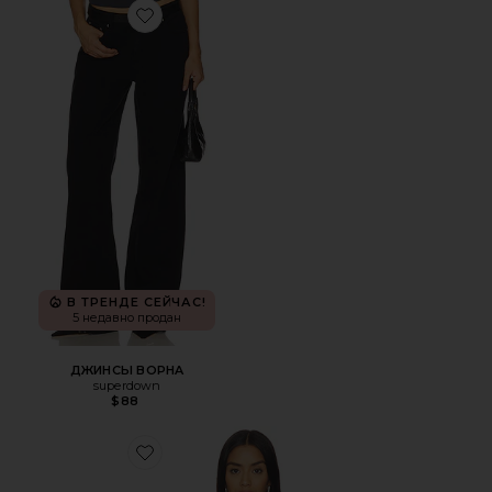
Favorite ДЖИНСЫ BOPHA
В ТРЕНДЕ СЕЙЧАС!
5 недавно продан
ДЖИНСЫ BOPHA
superdown
$88
Favorite КУРТКА EVIN