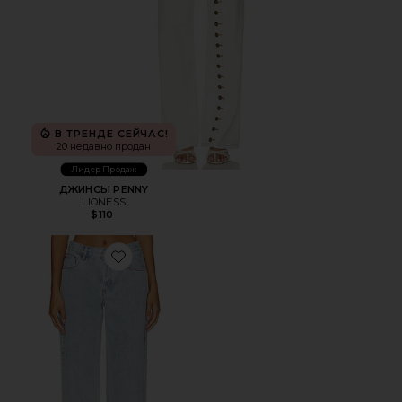
В ТРЕНДЕ СЕЙЧАС!
20 недавно продан
Лидер Продаж
ДЖИНСЫ PENNY
LIONESS
$110
Favorite ПРЯМЫЕ EVERYDAY