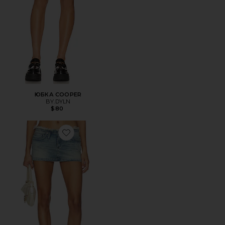
ЮБКА COOPER
BY.DYLN
$80
Favorite ЮБКА МИНИ 0