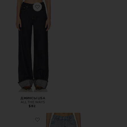
Favorite ДЖИНСЫ LISA
ДЖИНСЫ LISA
ALL THE WAYS
$82
Favorite ШОРТЫ INDRA