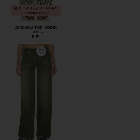
В ТРЕНДЕ СЕЙЧАС!
5 недавно продан
ДЖИНСЫ TOP MODEL
LIONESS
$110
Favorite ДЖИНСЫ DROPOUT LOW RISE