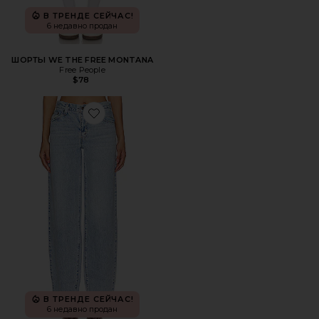
В ТРЕНДЕ СЕЙЧАС!
6 недавно продан
ШОРТЫ WE THE FREE MONTANA
Free People
$78
Favorite ПРЯМЫЕ BAGGY DAD
В ТРЕНДЕ СЕЙЧАС!
6 недавно продан