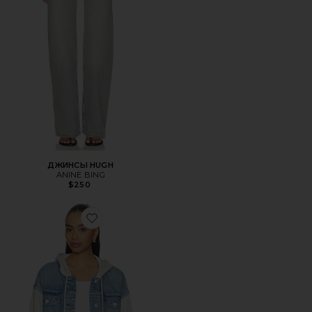
ДЖИНСЫ HUGH
ANINE BING
$250
Favorite ????-????????? ? ????????? ?? ???????? ?????