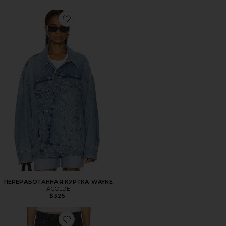
Favorite ПЕРЕРАБОТАННАЯ КУРТКА WAYNE
ПЕРЕРАБОТАННАЯ КУРТКА WAYNE
AGOLDE
$325
Favorite ДЖИНСЫ ДУГООБРАЗНОГО КРОЯ (ДЖИНСЫ-