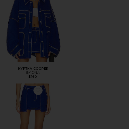
КУРТКА COOPER
BY.DYLN
$160
Favorite ЮБКА COOPER