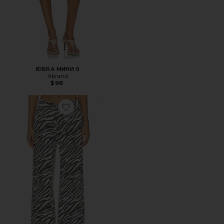
ЮБКА МИНИ 0
Abrand
$98
Favorite ДЖИНСЫ TOP MODEL