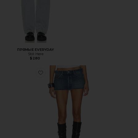
ПРЯМЫЕ EVERYDAY
Still Here
$280
Favorite ЮБКА ARDEN MICRO MINI