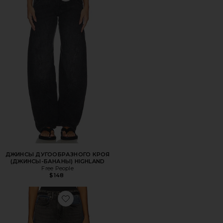
ДЖИНСЫ ДУГООБРАЗНОГО КРОЯ
(ДЖИНСЫ-БАНАНЫ) HIGHLAND
Free People
$148
Favorite ШИРОКИЕ БРЮКИ GOOD STANDARD BAGGY