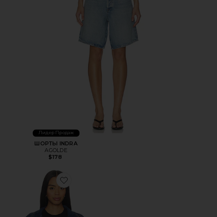
Лидер Продаж
ШОРТЫ INDRA
AGOLDE
$178
Favorite КУРТКА ДАЛЬНОБОЙЩИКА BLOUSON