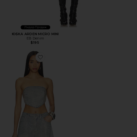
Лидер Продаж
ЮБКА ARDEN MICRO MINI
EB Denim
$195
Favorite ТОП SONOMA