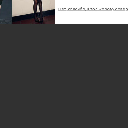
Нет, спасибо, я только хочу сове