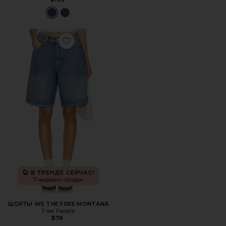
Favorite ШОРТЫ WE THE FREE MONTANA
В ТРЕНДЕ СЕЙЧАС!
7 недавно продан
ШОРТЫ WE THE FREE MONTANA
Free People
$78