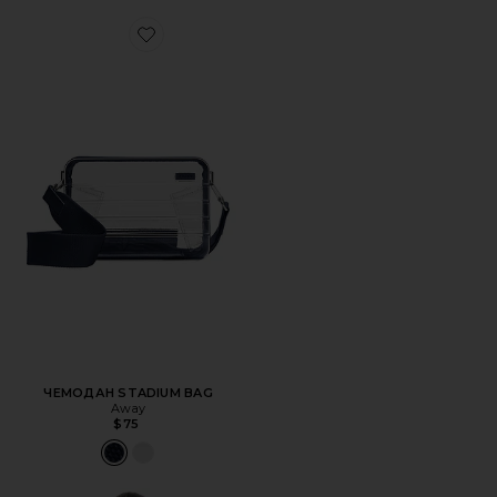
Favorite ЧЕМОДАН STADIUM BAG
ЧЕМОДАН STADIUM BAG
Away
$75