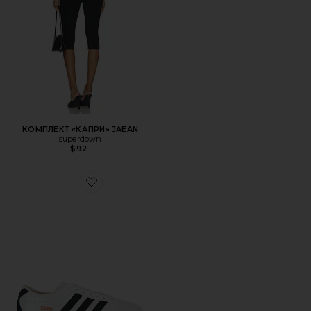
КОМПЛЕКТ «КАПРИ» JAEAN
superdown
$92
Favorite КРОССОВКИ TOKYO