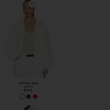
Favorite КУРТКА AILA
КУРТКА AILA
EAVES
$249