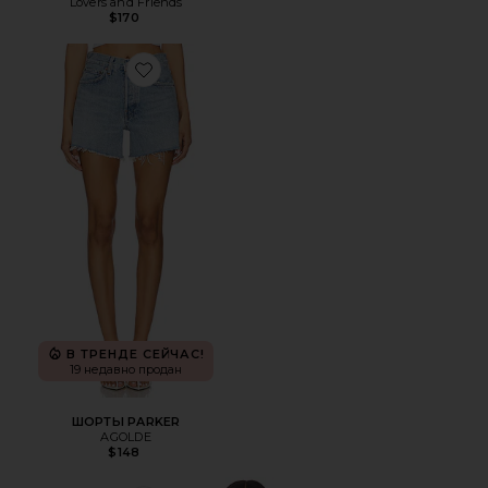
Lovers and Friends
$170
Favorite ШОРТЫ PARKER
В ТРЕНДЕ СЕЙЧАС!
19 недавно продан
ШОРТЫ PARKER
AGOLDE
$148