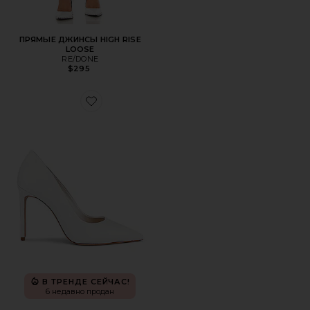
ПРЯМЫЕ ДЖИНСЫ HIGH RISE
LOOSE
RE/DONE
$295
Favorite БОСОНОЖКИ LOU
В ТРЕНДЕ СЕЙЧАС!
6 недавно продан