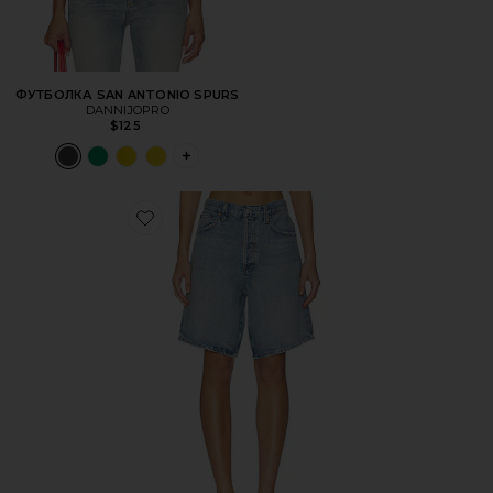
ФУТБОЛКА SAN ANTONIO SPURS
DANNIJOPRO
$125
PLUS ICON TO SEE MORE OPTIONS FOR 
Favorite ШОРТЫ INDRA