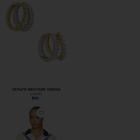
СЕРЬГИ ЖЕНСКИЕ SIERRA
Luv AJ
$85
Favorite ПУЛОВЕР NEW YORK KNICKS