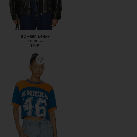
БОМБЕР KENNY
LIONESS
$109
Favorite ФУТБОЛКА NEW YORK KNICKS