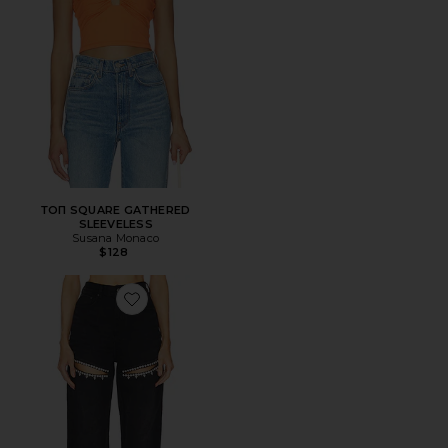
ТОП SQUARE GATHERED
SLEEVELESS
Susana Monaco
$128
Favorite ДЖИНСЫ С РАЗРЕЗОМ И КРИСТАЛЛАМИ