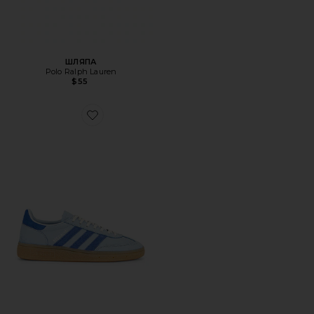
ШЛЯПА
Polo Ralph Lauren
$55
Favorite КРОССОВКИ HANDBALL SPEZIAL