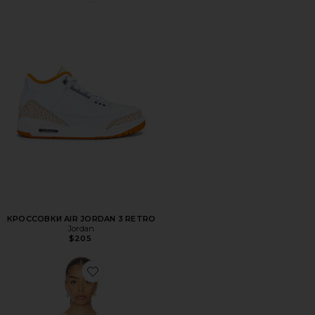
КРОССОВКИ AIR JORDAN 3 RETRO
Jordan
$205
Favorite БЕСШОВНАЯ МАЙКА ИЗ МОДАЛА SO SOFT