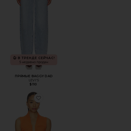
В ТРЕНДЕ СЕЙЧАС!
5 недавно продан
ПРЯМЫЕ BAGGY DAD
LEVI'S
$110
Favorite ТОП SQUARE GATHERED SLEEVELESS