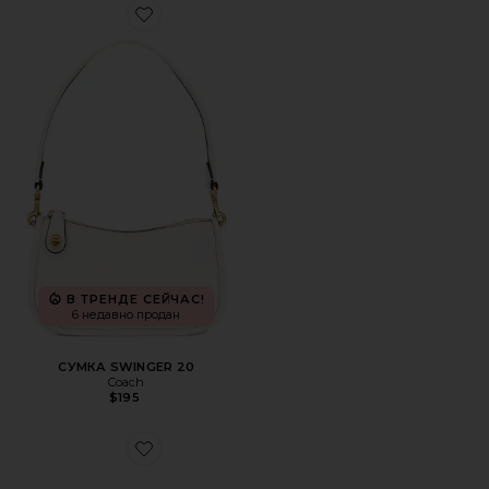
Favorite СУМКА SWINGER 20
В ТРЕНДЕ СЕЙЧАС!
6 недавно продан
СУМКА SWINGER 20
Coach
$195
Favorite СЕРЬГИ ЖЕНСКИЕ SIERRA