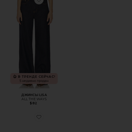
Favorite ДЖИНСЫ LISA
В ТРЕНДЕ СЕЙЧАС!
5 недавно продан
ДЖИНСЫ LISA
ALL THE WAYS
$82
Favorite СОЛНЦЕЗАЩИТНЫЕ ОЧКИ SUBZERO