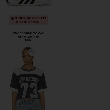
В ТРЕНДЕ СЕЙЧАС!
8 недавно продан
КРОССОВКИ TOKYO
adidas Originals
$90
Favorite ФУТБОЛКА SAN ANTONIO SPURS