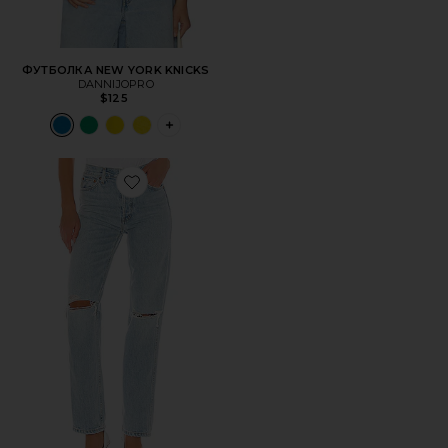
ФУТБОЛКА NEW YORK KNICKS
DANNIJOPRO
$125
PLUS ICON TO SEE MORE OPTIONS FOR 
Favorite ПРЯМЫЕ ДЖИНСЫ HIGH RISE LOOSE