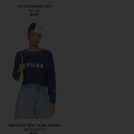
БОСОНОЖКИ LOU
Schutz
$138
Favorite СВИТШОТ NEW YORK KNICKS
СВИТШОТ NEW YORK KNICKS
DANNIJOPRO
$195