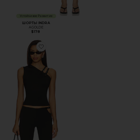
Устойчивое Развитие
ШОРТЫ INDRA
AGOLDE
$178
Favorite ТОП REBEL