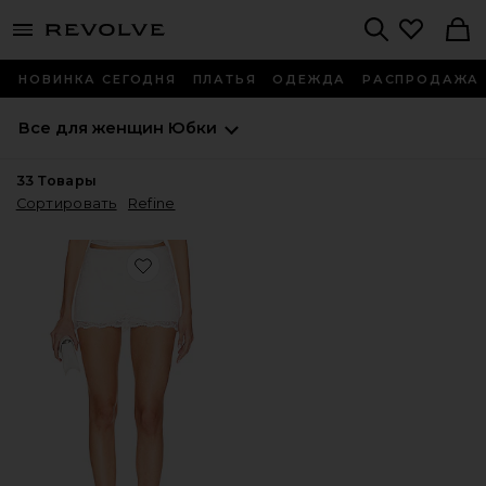
menu - shows more content
Revolve, Apparel & Fashion
Search
НОВИНКА СЕГОДНЯ
ПЛАТЬЯ
ОДЕЖДА
РАСПРОДАЖА
Все для женщин
Юбки
33
Товары
Сортировать
Refine
Favorite ЮБКА ELLIOT