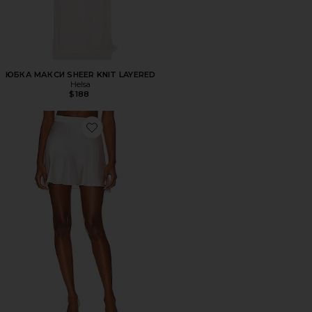
ЮБКА МАКСИ SHEER KNIT LAYERED
Helsa
$188
Favorite ЮБКА LILLY 2.4