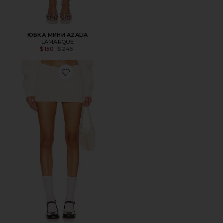
ЮБКА МИНИ AZALIA
LAMARQUE
Previous price:
$150
$245
Favorite ЮБКА МИНИ