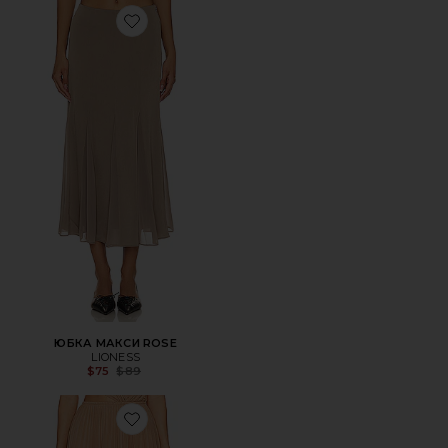
Favorite ЮБКА МАКСИ ROSE
ЮБКА МАКСИ ROSE
LIONESS
Previous price:
$75
$89
Favorite ЮБКА МИДИ MORI