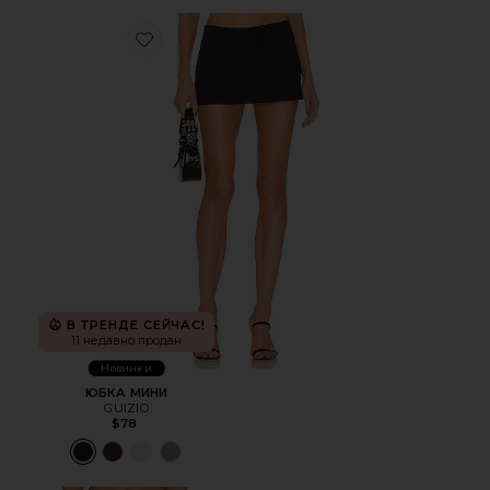
Favorite ЮБКА МИНИ
В ТРЕНДЕ СЕЙЧАС!
11 недавно продан
Новинки
ЮБКА МИНИ
GUIZIO
$78