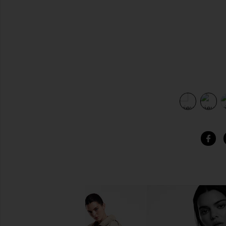
view 5 of 5 Woven Baby Doll Dress in Black