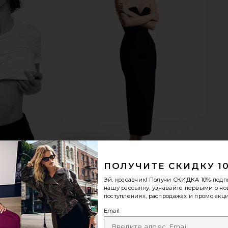
ПОЛУЧИТЕ СКИДКУ 1
Эй, красавчик! Получи
СКИДКА 10%
подп
нашу рассылку, узнавайте первыми о н
поступлениях, распродажах и промо акци
Email