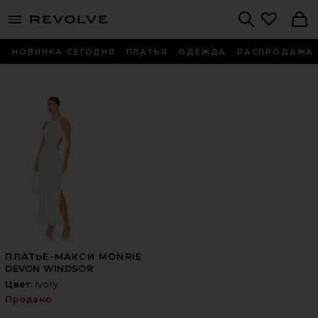
menu - shows more content
Revolve, Apparel & Fashion
Search
НОВИНКА СЕГОДНЯ
ПЛАТЬЯ
ОДЕЖДА
РАСПРОДАЖА
ПЛАТЬЕ-МАКСИ MONRIE
DEVON WINDSOR
Цвет:
Ivory
Продано