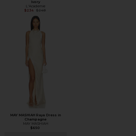
Ivory
L'Academie
Предыдущая цена:
$234
$248
MAY MASHIAH Raya Dress in
Champagne
MAY MASHIAH
$650