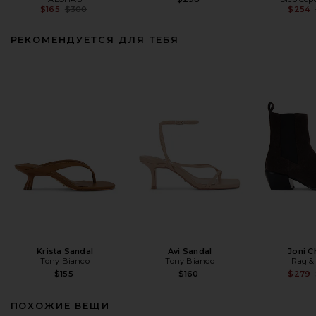
Previous price:
$165
$300
$254
РЕКОМЕНДУЕТСЯ ДЛЯ ТЕБЯ
Krista Sandal
Avi Sandal
Joni C
Tony Bianco
Tony Bianco
Rag &
$155
$160
$279
ПОХОЖИЕ ВЕЩИ