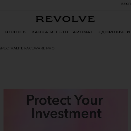
БЕСП
Revolve
Ж
ВОЛОСЫ
ВАННА И ТЕЛО
АРОМАТ
ЗДОРОВЬЕ И
 SPECTRALITE FACEWARE PRO
te FaceWare Pro