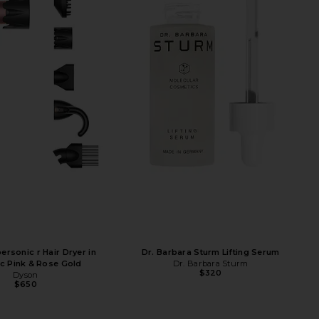
rsonic r Hair Dryer in
Dr. Barbara Sturm Lifting Serum
c Pink & Rose Gold
Dr. Barbara Sturm
$320
Dyson
$650