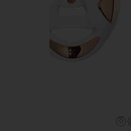
предыдущие слайды
PECTRALITE FACEWARE PRO in
view 4 of 3 DRX SPECTRALITE FACEWARE PRO DRX SPE