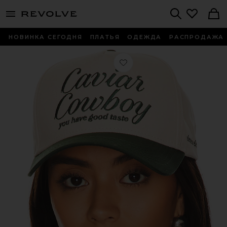
menu - shows more content
Revolve, Apparel & Fashion
Search
НОВИНКА СЕГОДНЯ
ПЛАТЬЯ
ОДЕЖДА
РАСПРОДАЖА
Любимое КЕПКА CAVIAR COWBOY