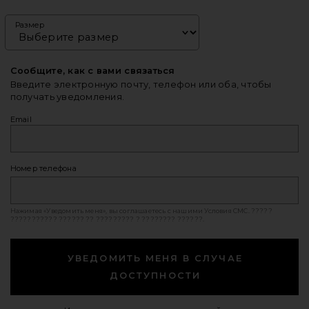
Размер
Сообщите, как с вами связаться
Введите электронную почту, телефон или оба, чтобы
получать уведомления.
Email
Номер телефона
Нажимая «Уведомить меня», вы соглашаетесь с нашими
Условия СМС
. ?????
??????????? ?????? ?? ????????? ? ???????? ??????.
УВЕДОМИТЬ МЕНЯ В СЛУЧАЕ
ДОСТУПНОСТИ