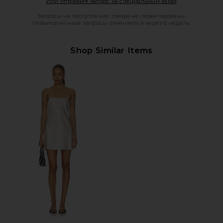
Opens in a mod
Или отправьте запрос на специальный заказ
Запросы на поступление товара не гарантированы.
Невыполненные запросы отменяются через 6 недель.
Shop Similar Items