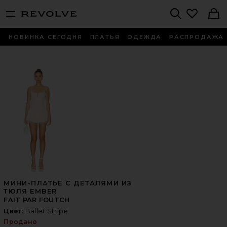
menu - shows more content
Revolve, Apparel & Fashion
Search
НОВИНКА СЕГОДНЯ
ПЛАТЬЯ
ОДЕЖДА
РАСПРОДАЖА
МИНИ-ПЛАТЬЕ С ДЕТАЛЯМИ ИЗ
ТЮЛЯ EMBER
FAIT PAR FOUTCH
Цвет:
Ballet Stripe
Продано