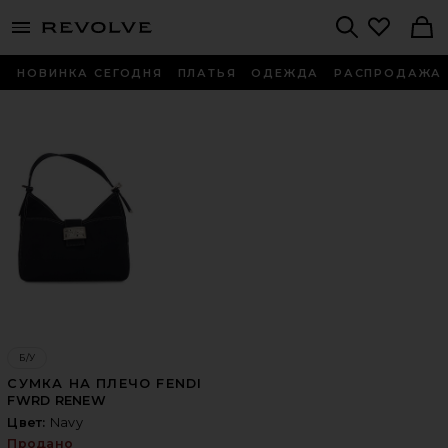
menu - shows more content
Revolve, Apparel & Fashion
Search
НОВИНКА СЕГОДНЯ
ПЛАТЬЯ
ОДЕЖДА
РАСПРОДАЖА
Б/У
СУМКА НА ПЛЕЧО FENDI
FWRD RENEW
Цвет:
Navy
Продано