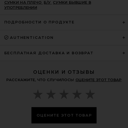
СУМКИ НА ПЛЕЧО
Б/У
СУМКИ БЫВШИЕ В
УПОТРЕБЛЕНИИ
ПОДРОБНОСТИ О ПРОДУКТЕ
AUTHENTICATION
FWRD Renew Prada Tessuto Flat
Messenger Bag in Black
FWRD RENEW
БЕСПЛАТНАЯ ДОСТАВКА И ВОЗВРАТ
$600
ОЦЕНКИ И ОТЗЫВЫ
РАССКАЖИТЕ, ЧТО СЛУЧИЛОСЬ!
ОЦЕНИТЕ ЭТОТ ТОВАР
ОЦЕНИТЕ ЭТОТ ТОВАР