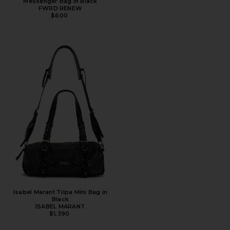
Messenger Bag in Black
FWRD RENEW
$600
Isabel Marant Tilpa Mini Bag in
Black
ISABEL MARANT
$1,390