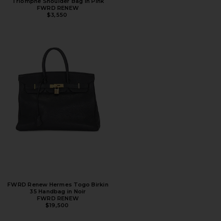
Triomphe Shoulder Bag in Pink
FWRD RENEW
$3,550
FWRD Renew Hermes Togo Birkin
35 Handbag in Noir
FWRD RENEW
$19,500