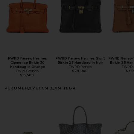
FWRD Renew Hermes
FWRD Renew Hermes Swift
FWRD Renew 
Clemence Birkin 30
Birkin 25 Handbag in Noir
Birkin 25 Ha
Handbag in Orange
FWRD Renew
FWRD 
FWRD Renew
$29,000
$31,
$15,500
РЕКОМЕНДУЕТСЯ ДЛЯ ТЕБЯ