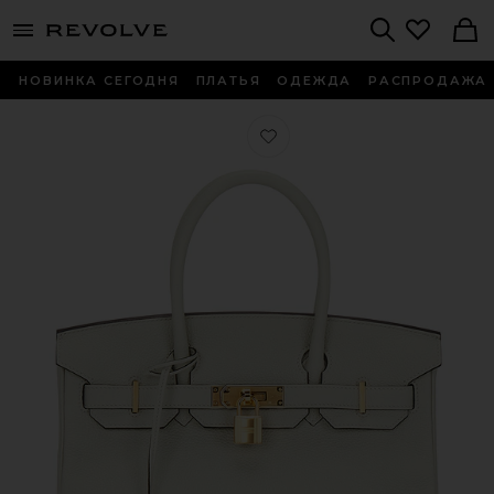
menu - shows more content
Revolve, Apparel & Fashion
Search
НОВИНКА СЕГОДНЯ
ПЛАТЬЯ
ОДЕЖДА
РАСПРОДАЖА
Любимое СУМКА HERMES