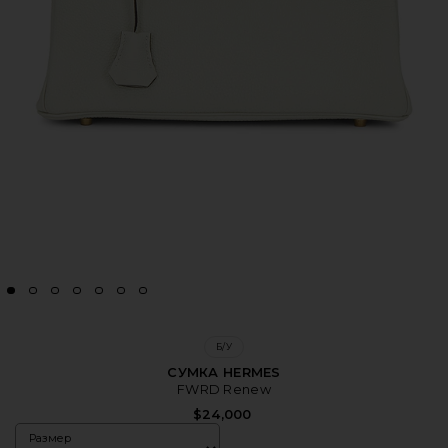
Б/У
СУМКА HERMES
FWRD Renew
$24,000
Размер