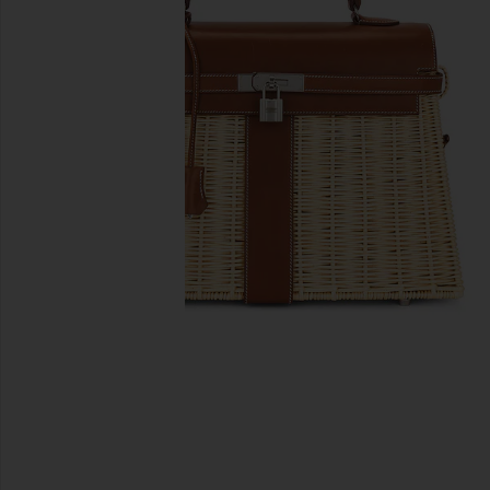
предыдущие слайды