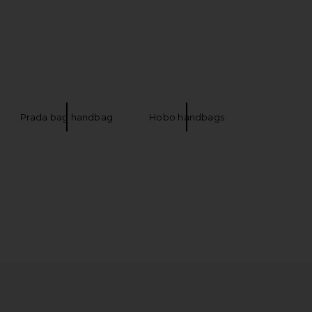
Prada bag handbag
Hobo handbags