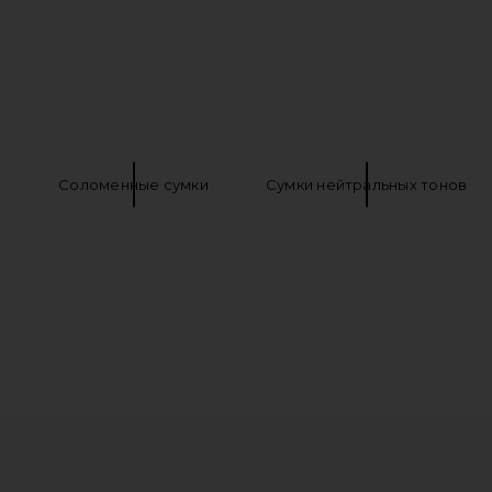
и
Соломенные сумки
Сумки нейтральных тонов