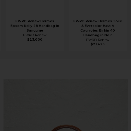
FWRD Renew Hermes
FWRD Renew Hermes Toile
Epsom Kelly 28 Handbag in
& Evercolor Haut A
Sanguine
Courroies Birkin 40
FWRD Renew
Handbag in Noir
$23,000
FWRD Renew
$21,425
 35 Handbag in Fauve