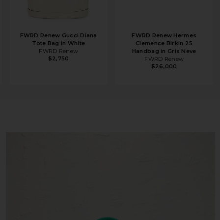
FWRD Renew Gucci Diana
FWRD Renew Hermes
Tote Bag in White
Clemence Birkin 25
FWRD Renew
Handbag in Gris Neve
$2,750
FWRD Renew
$26,000
ion Keepall Tote Bag in Green