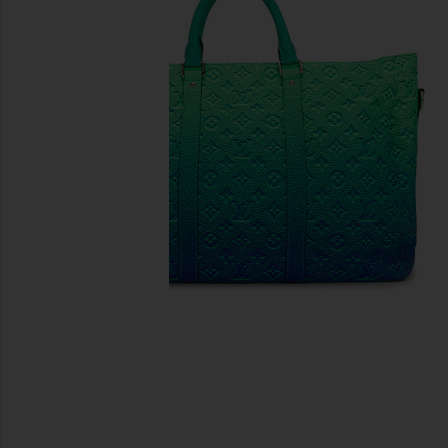
предыдущие слайды