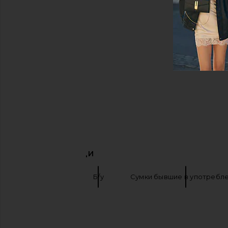
ПОХОЖИЕ ВЕЩИ
Сумки тоут
Б/у
Сумки бывшие в употребл