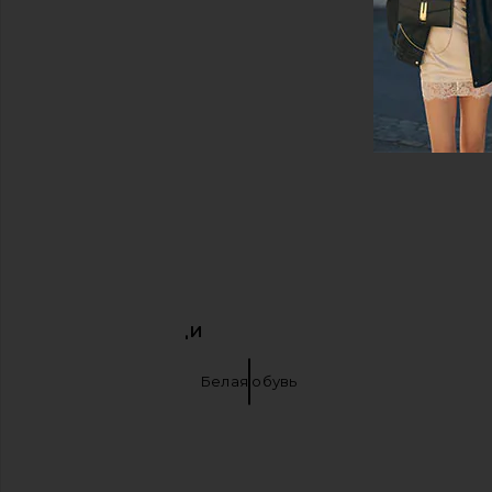
ПОХОЖИЕ ВЕЩИ
Кроссовки
Белая обувь