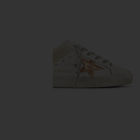
предыдущие слайды