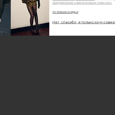
УВЕДОМЛЕНИЕ О ФИНАНСОВЫХ СТИМУЛАХ.
*УСЛОВИЯ СКИДКИ
Нет, спасибо, я только хочу сове