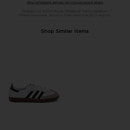
Opens in a mod
Или отправьте запрос на специальный заказ
Запросы на поступление товара не гарантированы.
Невыполненные запросы отменяются через 6 недель.
Shop Similar Items