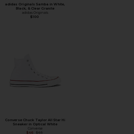
adidas Originals Samba in White,
Black, & Clear Granite
adidas Originals
$100
Converse Chuck Taylor All Star Hi
Sneaker in Optical White
Converse
Предыдущая цена:
$46
$65