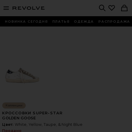
menu - shows more content
Revolve, Apparel & Fashion
Search
НОВИНКА СЕГОДНЯ
ПЛАТЬЯ
ОДЕЖДА
РАСПРОДАЖА
Коллекции
КРОССОВКИ SUPER-STAR
GOLDEN GOOSE
Цвет:
White, Yellow, Taupe, & Night Blue
Продано