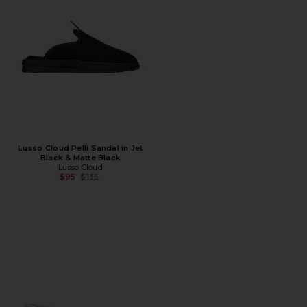
Lusso Cloud Pelli Sandal in Jet
Black & Matte Black
Lusso Cloud
Предыдущая цена:
$95
$135