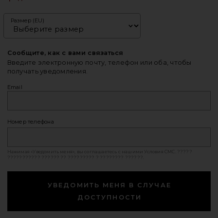
Размер (EU)
Сообщите, как с вами связаться
Введите электронную почту, телефон или оба, чтобы
получать уведомления.
Email
Номер телефона
Нажимая «Уведомить меня», вы соглашаетесь с нашими
Условия СМС
. ?????
??????????? ?????? ?? ????????? ? ???????? ??????.
УВЕДОМИТЬ МЕНЯ В СЛУЧАЕ
ДОСТУПНОСТИ