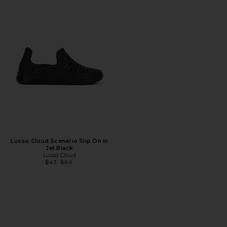
Lusso Cloud Scenario Slip On in
Jet Black
Lusso Cloud
Предыдущая цена:
$43
$65