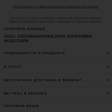
Opens i
Или получите уведомления о наличии на складе.
ЗАПРОСЫ НА ПОСТУПЛЕНИЕ ТОВАРА НЕ ГАРАНТИРОВАНЫ.
НЕВЫПОЛНЕННЫЕ ЗАПРОСЫ ОТМЕНЯЮТСЯ ЧЕРЕЗ 6 НЕДЕЛЬ.
ОТКРОЙТЕ БОЛЬШЕ
GUCCI
СОЛНЦЕЗАЩИТНЫЕ ОЧКИ
КОРИЧНЕВЫЕ
АКСЕССУАРЫ
ПОДРОБНОСТИ О ПРОДУКТЕ
О GUCCI
БЕСПЛАТНАЯ ДОСТАВКА И ВОЗВРАТ
RATINGS & REVIEWS
ПОХОЖИЕ ВЕЩИ