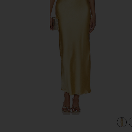
предыдущие слайды
view 3 of 3 ПЛАТЬЕ МИДИ CINTA in Golden