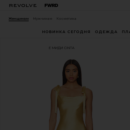
Женщинам
Мужчинам
Косметика
НОВИНКА СЕГОДНЯ
ОДЕЖДА
ПЛ
HEARTLOOM
ПЛАТЬЕ МИДИ CINTA
избранноеHEARTLOOM Cinta Dress in Golden