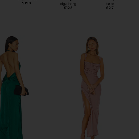
$190
olga berg
tarte
$125
$27