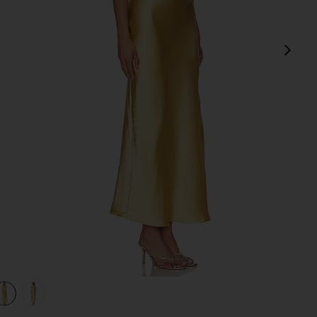
Сл
view 1 of 3 ПЛАТЬЕ МИДИ CINTA in Golden
v