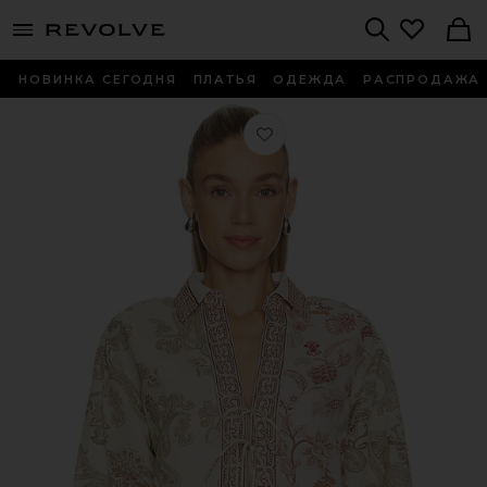
menu - shows more content
Revolve, Apparel & Fashion
Search
НОВИНКА СЕГОДНЯ
ПЛАТЬЯ
ОДЕЖДА
РАСПРОДАЖА
Любимое ТОП TOP