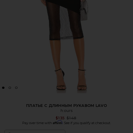
ПЛАТЬЕ С ДЛИННЫМ РУКАВОМ LAVO
h:ours
Previous price:
$135
$148
Affirm
Pay over time with
. See if you qualify at checkout.