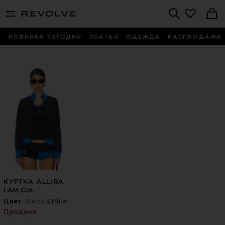
menu - shows more content
Revolve, Apparel & Fashion
Search
НОВИНКА СЕГОДНЯ
ПЛАТЬЯ
ОДЕЖДА
РАСПРОДАЖА
КУРТКА ALLIRA
I.AM.GIA
Цвет:
Black & Blue
Продано