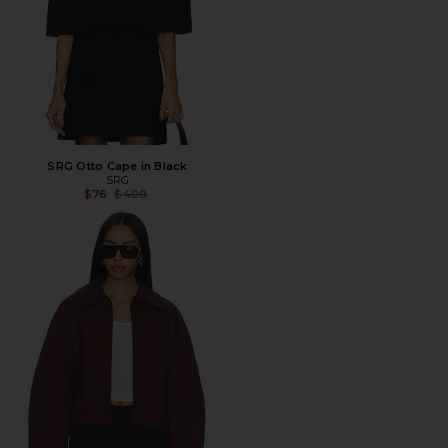
SRG Otto Cape in Black
SRG
Предыдущая цена:
$76
$400