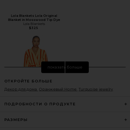
Lola Blankets Lola Original
Blanket in Mosswood Tip Dye
Lola Blankets
$325
показать больше
ОТКРОЙТЕ БОЛЬШЕ
Декор для дома
Оранжевый Home
Turquoise jewelry
ПОДРОБНОСТИ О ПРОДУКТЕ
РАЗМЕРЫ
Dusen Dusen Waffle Bathrobe in