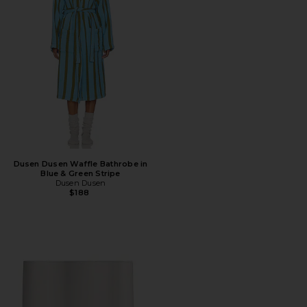
Dusen Dusen Waffle Bathrobe in
Blue & Green Stripe
Dusen Dusen
$188