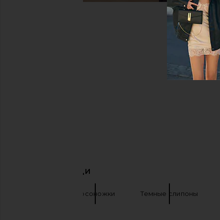
ПОХОЖИЕ ВЕЩИ
Kaanas
Босоножки
Темные слипоны