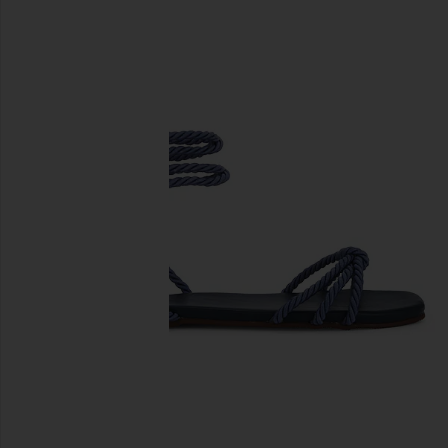
предыдущие слайды