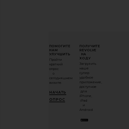
ПОВЫСЬТЕ
ПОМОГИТЕ
ПОЛУЧИТЕ
СВОЮ
НАМ
REVOLVE
ИГРУ
УЛУЧШИТЬ
НА
В
ХОДУ
Пройти
МОДЕ
Загрузить
краткий
наше
опрос
Подпишитесь
супер
о
на
удобное
сегодняшнем
нашу
приложение,
визите.
email-
доступное
рассылку
для
НАЧАТЬ
и
ПОЛУЧИ
iPhone,
10%!
.
ОПРОС
iPad
Это как
и
иметь
Android.
стильного
лучшего
друга.
Вы