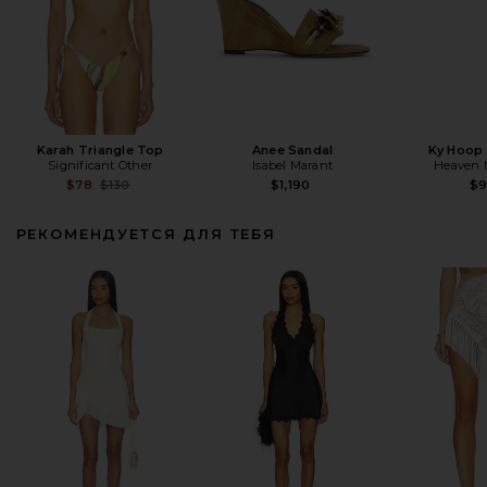
Karah Triangle Top
Anee Sandal
Ky Hoop 
Significant Other
Isabel Marant
Heaven
Previous price:
$78
$130
$1,190
$
РЕКОМЕНДУЕТСЯ ДЛЯ ТЕБЯ