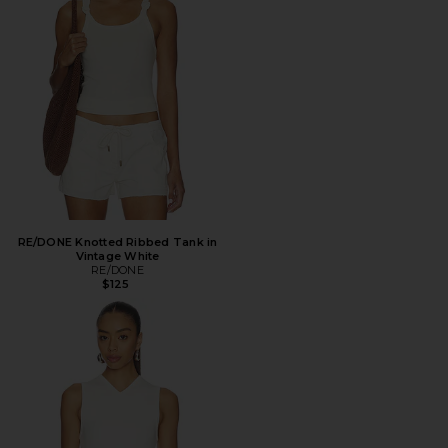
RE/DONE Knotted Ribbed Tank in
Vintage White
RE/DONE
$125