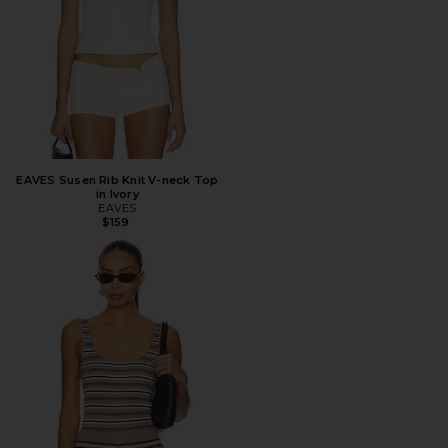
EAVES Susen Rib Knit V-neck Top
in Ivory
EAVES
$159