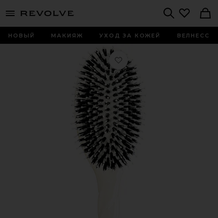
menu - shows more content
Revolve, Apparel & Fashion
Search
НОВЫЙ
МАКИЯЖ
УХОД ЗА КОЖЕЙ
ВЕЛНЕСС
Любимое ЩЁТКА ДЛЯ ВОЛОС LARGE