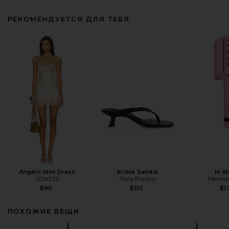
РЕКОМЕНДУЕТСЯ ДЛЯ ТЕБЯ
Angelic Mini Dress
Krista Sandal
M W
LIONESS
Tony Bianco
Mermad
$90
$155
$1
ПОХОЖИЕ ВЕЩИ