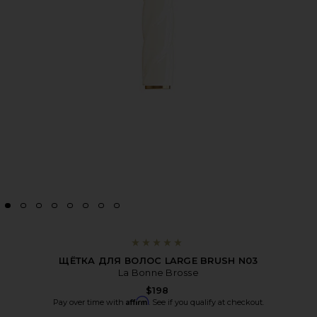
ЩЁТКА ДЛЯ ВОЛОС LARGE BRUSH N03
La Bonne Brosse
$198
Affirm
Pay over time with
. See if you qualify at checkout.