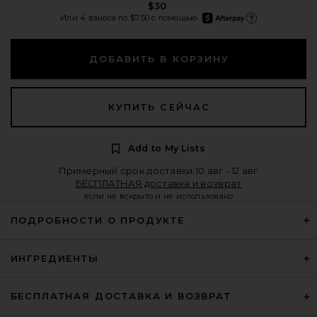
$30
afterpay
Или 4 взноса по $7.50 с помощью
Подробнее об Afterpay
ДОБАВИТЬ В КОРЗИНУ
КУПИТЬ СЕЙЧАС
Add to My Lists
Примерный срок доставки:10 авг - 12 авг
БЕСПЛАТНАЯ доставка и возврат
если не вскрыто и не использовано
ПОДРОБНОСТИ О ПРОДУКТЕ
ИНГРЕДИЕНТЫ
БЕСПЛАТНАЯ ДОСТАВКА И ВОЗВРАТ