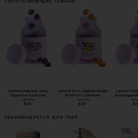
СОПУТСТВУЮЩИЕ ТОВАРЫ
Lemme Debloat, Daily
Lemme Purr, Vaginal Health
Lemme Chill
Digestive Gummies
Probiotic Gummies
Ashwagand
Lemme
Lemme
Le
$30
$30
$
РЕКОМЕНДУЕТСЯ ДЛЯ ТЕБЯ