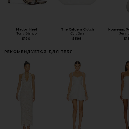
Madori Heel
The Caldera Clutch
Nouveaux Pu
Tony Bianco
Cult Gaia
Jenny
$190
$598
$1
РЕКОМЕНДУЕТСЯ ДЛЯ ТЕБЯ