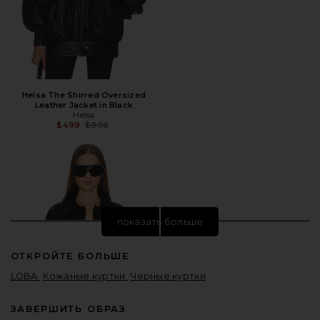
Helsa The Shirred Oversized
Leather Jacket in Black
Helsa
Предыдущая цена:
$499
$998
показать больше
ОТКРОЙТЕ БОЛЬШЕ
LOBA
Кожаные куртки
Черные куртки
ЗАВЕРШИТЬ ОБРАЗ