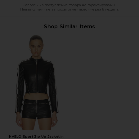
Запросы на поступление товара не гарантированы.
Невыполненные запросы отменяются через 6 недель.
Shop Similar Items
HAELO Sport Zip Up Jacket in