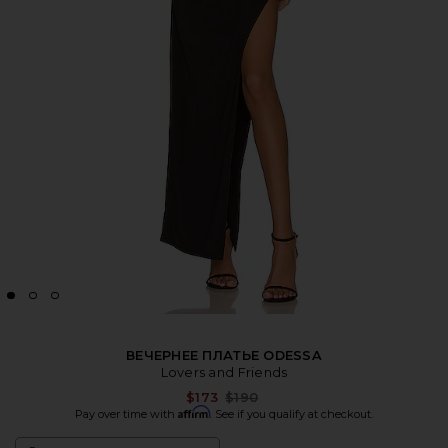
ВЕЧЕРНЕЕ ПЛАТЬЕ ODESSA
Lovers and Friends
Previous price:
$173
$190
Affirm
Pay over time with
. See if you qualify at checkout.