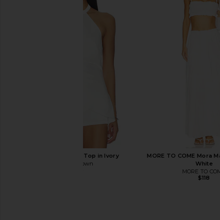
Only Hearts Emily's Garden Gabrielle
MORE TO COME Neve Mi
Mini Slip in Pink Comb
Black Strip
Only Hearts
MORE TO CO
$133
$82
superdown Clo Top in Ivory
MORE TO COME Mora Maxi
superdown
White
$58
MORE TO CO
$118