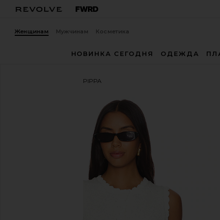
Женщинам
Мужчинам
Косметика
НОВИНКА СЕГОДНЯ
ОДЕЖДА
ПЛ
MAJORELLE
ЖИЛЕТ PIPPA
избранноеMAJORELLE Pippa Vest in Ivory