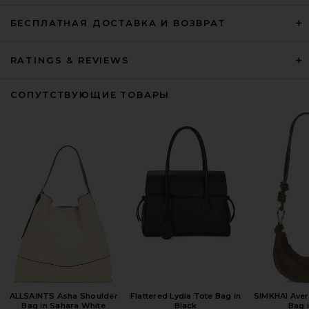
БЕСПЛАТНАЯ ДОСТАВКА И ВОЗВРАТ
RATINGS & REVIEWS
СОПУТСТВУЮЩИЕ ТОВАРЫ
ALLSAINTS Asha Shoulder
Flattered Lydia Tote Bag in
SIMKHAI Ave
Bag in Sahara White
Black
Bag i