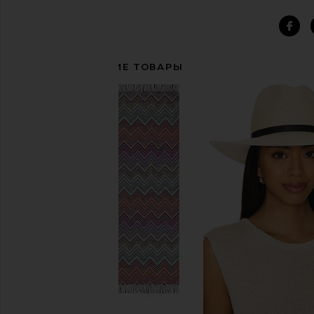
СОПУТСТВУЮЩИЕ ТОВАРЫ