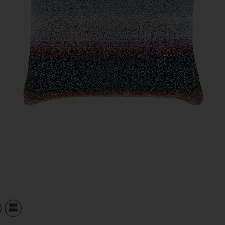
view 1 of 2 ПОДУШКА CLANCY in Blu Multicolor
v