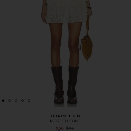
ПЛАТЬЕ EDEN
MORE TO COME
Previous price:
$66
$76