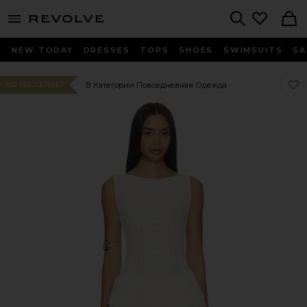
menu - shows more content
Revolve, Apparel & Fashion
Search
NEW TODAY
DRESSES
TOPS
SHOES
SWIMSUITS
SA
Люб
Люб
В Категории Повседневная Одежда
#32 БЕСТСЕЛЛЕР