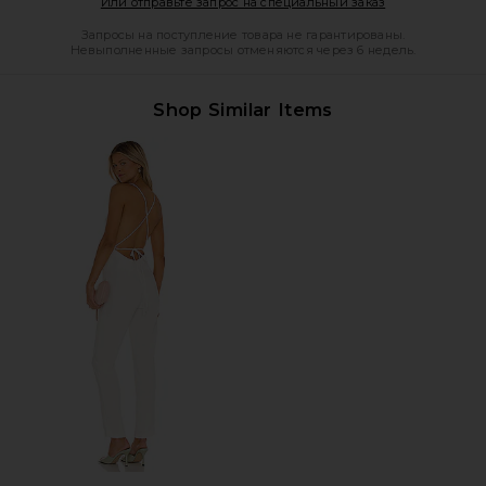
Opens in a mod
Или отправьте запрос на специальный заказ
Запросы на поступление товара не гарантированы.
Невыполненные запросы отменяются через 6 недель.
Shop Similar Items