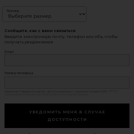
Размер
Сообщите, как с вами связаться
Введите электронную почту, телефон или оба, чтобы
получать уведомления.
Email
Номер телефона
Нажимая «Уведомить меня», вы соглашаетесь с нашими
Условия СМС
. ?????
??????????? ?????? ?? ????????? ? ???????? ??????.
УВЕДОМИТЬ МЕНЯ В СЛУЧАЕ
ДОСТУПНОСТИ