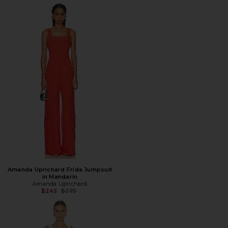
Amanda Uprichard Frida Jumpsuit
in Mandarin
Amanda Uprichard
Предыдущая цена:
$245
$275