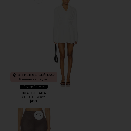
Favorite ПЛАТЬЕ LAILA
В ТРЕНДЕ СЕЙЧАС!
8 недавно продан
Лидер Продаж
ПЛАТЬЕ LAILA
ALL THE WAYS
$88
Favorite ШОРТЫ CALLEN