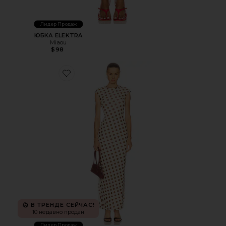
Лидер Продаж
ЮБКА ELEKTRA
Miaou
$98
Favorite ПЛАТЬЕ CODY
В ТРЕНДЕ СЕЙЧАС!
10 недавно продан
Лидер Продаж