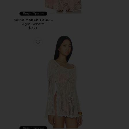
Лидер Продаж
ЮБКА МАКСИ TROPIC
Agua Bendita
$221
Favorite ТОП BOH
Лидер Продаж