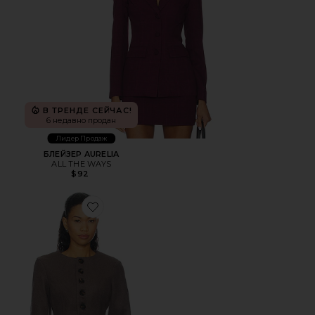
В ТРЕНДЕ СЕЙЧАС!
6 недавно продан
Лидер Продаж
БЛЕЙЗЕР AURELIA
ALL THE WAYS
$92
Favorite БЛЕЙЗЕР CALLEN