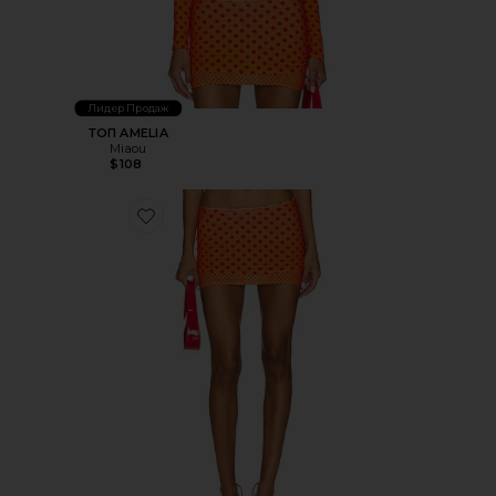
Лидер Продаж
ТОП AMELIA
Miaou
$108
Favorite ЮБКА ELEKTRA