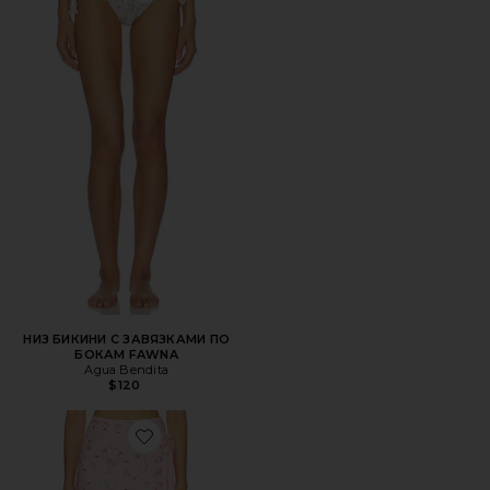
НИЗ БИКИНИ С ЗАВЯЗКАМИ ПО
БОКАМ FAWNA
Agua Bendita
$120
Favorite МИНИ-САРОНГ LUNA