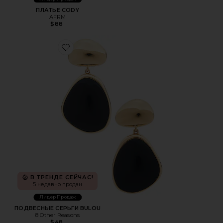
ПЛАТЬЕ CODY
AFRM
$88
Favorite ПОДВЕСНЫЕ СЕРЬГИ BULOU
В ТРЕНДЕ СЕЙЧАС!
5 недавно продан
Лидер Продаж
ПОДВЕСНЫЕ СЕРЬГИ BULOU
8 Other Reasons
$48