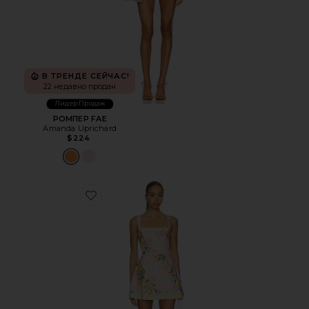
В ТРЕНДЕ СЕЙЧАС!
22 недавно продан
Лидер Продаж
РОМПЕР FAE
Amanda Uprichard
$224
Favorite РОМПЕР JUDIE