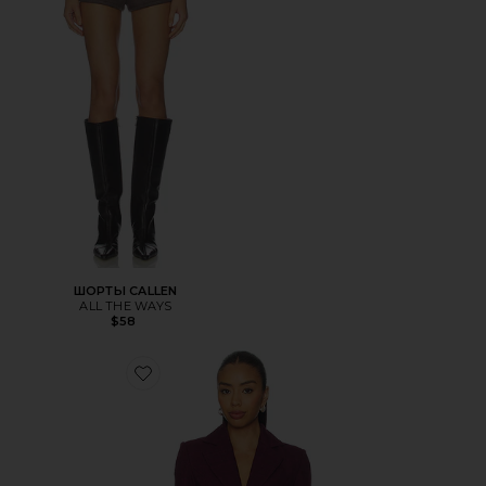
ШОРТЫ CALLEN
ALL THE WAYS
$58
Favorite БЛЕЙЗЕР AURELIA