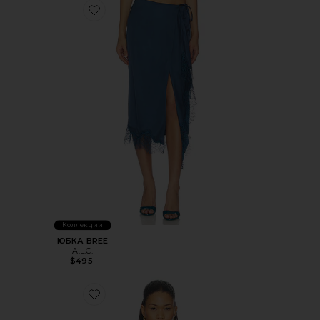
Favorite ЮБКА BREE
Коллекции
ЮБКА BREE
A.L.C.
$495
Favorite ТОП LUNA