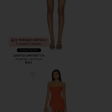
В ТРЕНДЕ СЕЙЧАС!
6 недавно продан
Лидер Продаж
ШОРТЫ AMORETTA
Amanda Uprichard
$163
Favorite РОМПЕР FAE