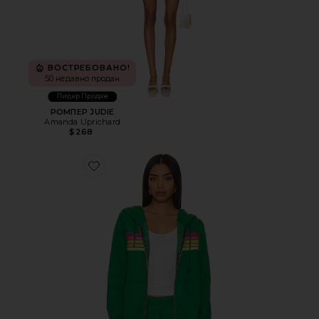
ВОСТРЕБОВАНО!
50 недавно продан
Лидер Продаж
РОМПЕР JUDIE
Amanda Uprichard
$268
Favorite ХУДИ 5 STRIPE