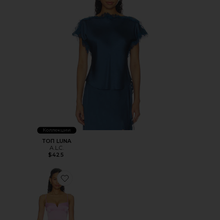
Коллекции
ТОП LUNA
A.L.C.
$425
Favorite ПЛАТЬЕ МИДИ LYRA