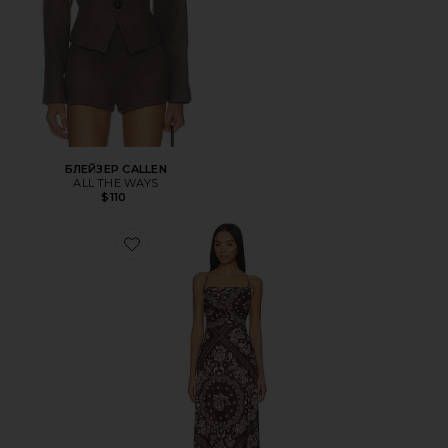
БЛЕЙЗЕР CALLEN
ALL THE WAYS
$110
Favorite МАКСИ ПЛАТЬЕ ARISTA