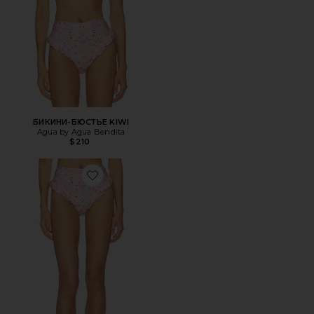
БИКИНИ-БЮСТЬЕ KIWI
Agua by Agua Bendita
$210
Favorite НИЗ БИКИНИ С ВЫСОКОЙ ТАЛИЕЙ JENGIBRE