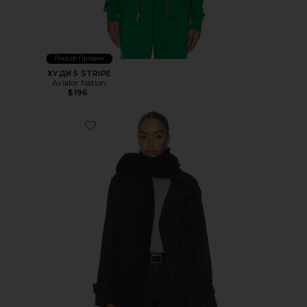
Лидер Продаж
ХУДИ 5 STRIPE
Aviator Nation
$196
Favorite ШАРФ AUGUSTINA