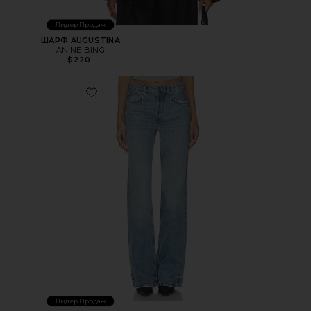
Лидер Продаж
ШАРФ AUGUSTINA
ANINE BING
$220
Favorite ДЖИНСЫ HUGH
Лидер Продаж