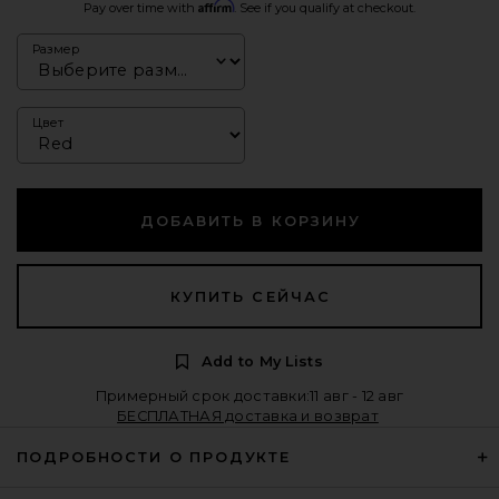
Affirm
Pay over time with
. See if you qualify at checkout.
Размер
Цвет
ДОБАВИТЬ В КОРЗИНУ
КУПИТЬ СЕЙЧАС
Add to My Lists
Примерный срок доставки:11 авг - 12 авг
БЕСПЛАТНАЯ доставка и возврат
ПОДРОБНОСТИ О ПРОДУКТЕ