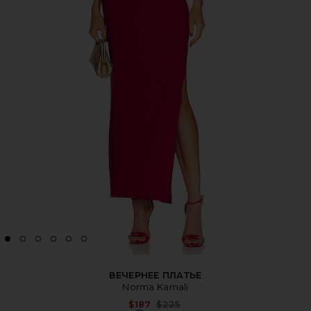
ВЕЧЕРНЕЕ ПЛАТЬЕ
Norma Kamali
Previous price:
$187
$225