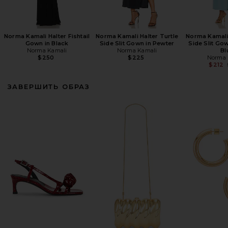
Norma Kamali Halter Fishtail
Norma Kamali Halter Turtle
Norma Kamali 
Gown in Black
Side Slit Gown in Pewter
Side Slit Go
Norma Kamali
Norma Kamali
Bl
$250
$225
Norma 
$212
ЗАВЕРШИТЬ ОБРАЗ