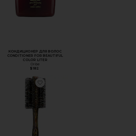
КОНДИЦИОНЕР ДЛЯ ВОЛОС
CONDITIONER FOR BEAUTIFUL
COLOR LITER
Oribe
$182
Favorite ЩЁТКА ДЛЯ ВОЛОС LARGE ROUND BRUSH