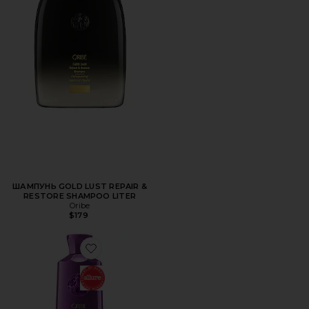
ШАМПУНЬ GOLD LUST REPAIR &
RESTORE SHAMPOO LITER
Oribe
$179
Favorite КОНДИЦИОНЕР ДЛЯ ВОЛОС SERENE SCALP DE