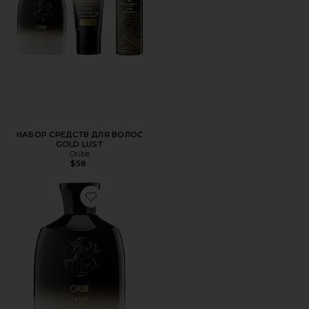
НАБОР СРЕДСТВ ДЛЯ ВОЛОС
GOLD LUST
Oribe
$58
Favorite ШАМПУНЬ В ТРЕВЕЛ-ФОРМАТЕ GOLD LUST