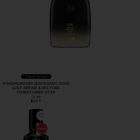
Лидер Продаж
КОНДИЦИОНЕР ДЛЯ ВОЛОС GOLD
LUST REPAIR & RESTORE
CONDITIONER LITER
Oribe
$207
Favorite МАСЛО ДЛЯ ВОЛОС GOLD LUST