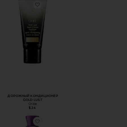
Favorite ДОРОЖНЫЙ КОНДИЦИОНЕР GOLD LUST
ДОРОЖНЫЙ КОНДИЦИОНЕР
GOLD LUST
Oribe
$24
Favorite ШАМПУНЬ SERENE SCALP DENSIFYING SHAMP