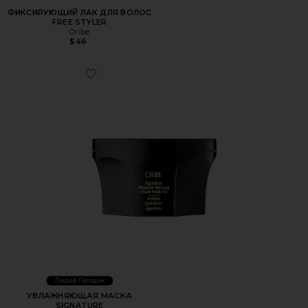
ФИКСИРУЮЩИЙ ЛАК ДЛЯ ВОЛОС
FREE STYLER
Oribe
$46
Favorite УВЛАЖНЯЮЩАЯ МАСКА SIGNATURE
Лидер Продаж
УВЛАЖНЯЮЩАЯ МАСКА
SIGNATURE