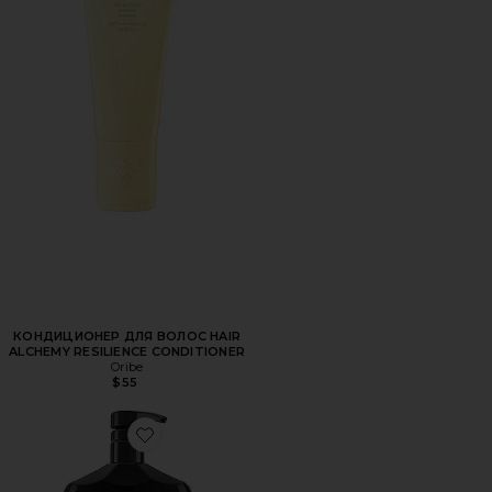
КОНДИЦИОНЕР ДЛЯ ВОЛОС HAIR
ALCHEMY RESILIENCE CONDITIONER
Oribe
$55
Favorite ШАМПУНЬ GOLD LUST REPAIR & RESTORE SHAM