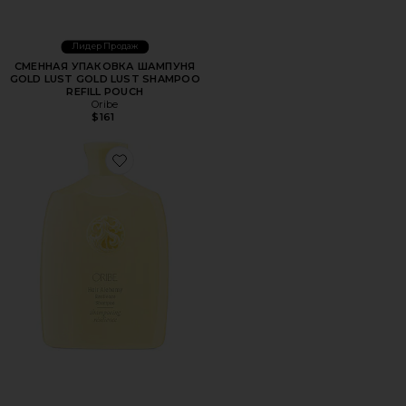
Лидер Продаж
СМЕННАЯ УПАКОВКА ШАМПУНЯ
GOLD LUST GOLD LUST SHAMPOO
REFILL POUCH
Oribe
$161
Favorite ШАМПУНЬ HAIR ALCHEMY RESILIENCE SHAMPO