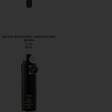
ЩЁТКА ДЛЯ ВОЛОС LARGE ROUND
BRUSH
Oribe
$125
Favorite СПРЕЙ ДЛЯ УКЛАДКИ ВОЛОС ROYAL BLOWOU