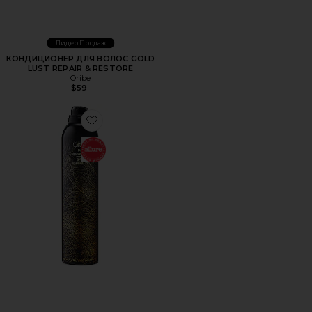
Лидер Продаж
КОНДИЦИОНЕР ДЛЯ ВОЛОС GOLD
LUST REPAIR & RESTORE
Oribe
$59
Favorite СПРЕЙ DRY TEXTURIZING