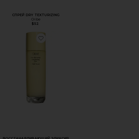
СПРЕЙ DRY TEXTURIZING
Oribe
$52
Favorite ВОССТАНАВЛИВАЮЩИЙ ЭЛИКСИР ДЛЯ УКРЕ
ВОССТАНАВЛИВАЮЩИЙ ЭЛИКСИР