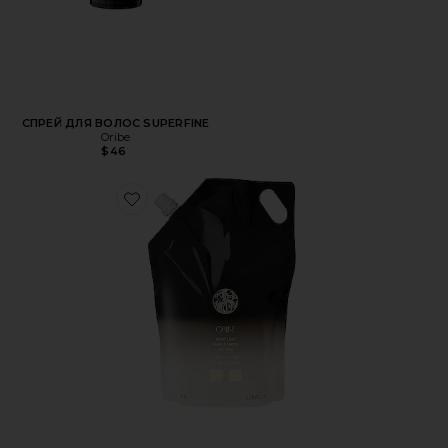
СПРЕЙ ДЛЯ ВОЛОС SUPERFINE
Oribe
$46
Favorite СМЕННАЯ УПАКОВКА ШАМПУНЯ GOLD LUST G