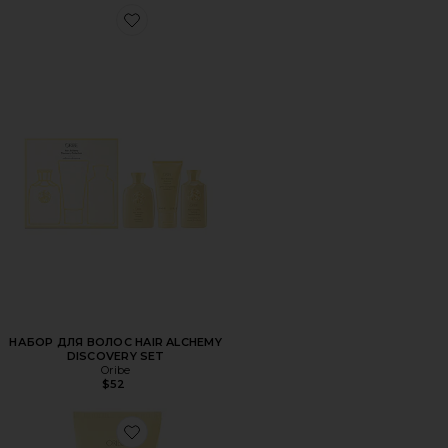
Favorite НАБОР ДЛЯ ВОЛОС HAIR ALCHEMY DISCOVERY
НАБОР ДЛЯ ВОЛОС HAIR ALCHEMY
DISCOVERY SET
Oribe
$52
Favorite КОНДИЦИОНЕР ДЛЯ ВОЛОС HAIR ALCHEMY RE