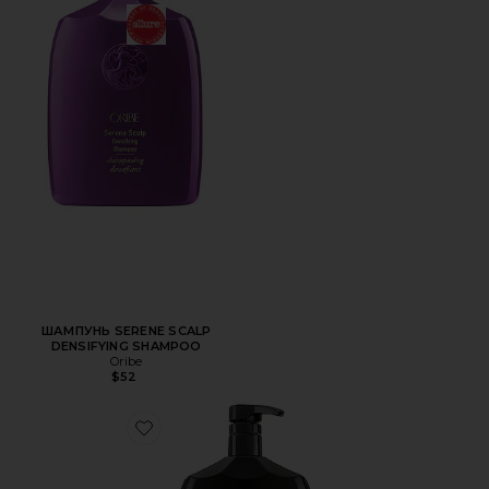
ШАМПУНЬ SERENE SCALP
DENSIFYING SHAMPOO
Oribe
$52
Favorite КОНДИЦИОНЕР ДЛЯ ВОЛОС GOLD LUST REPAIR