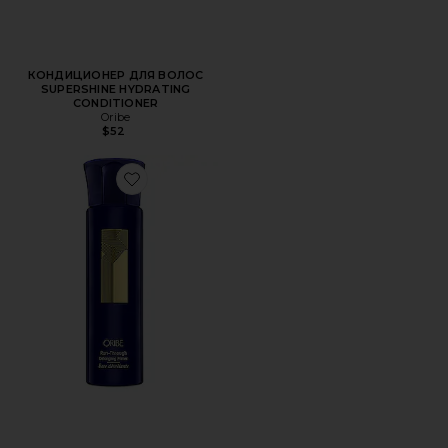
КОНДИЦИОНЕР ДЛЯ ВОЛОС
SUPERSHINE HYDRATING
CONDITIONER
Oribe
$52
Favorite ПРАЙМЕР RUN THROUGH DETANGLING