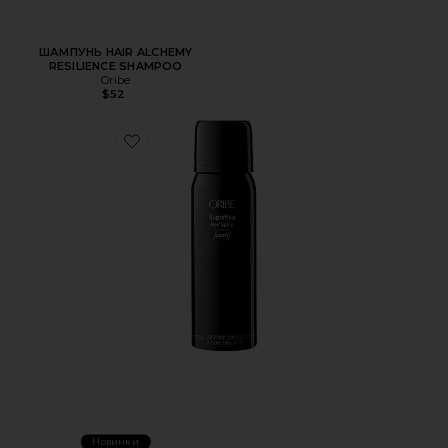
ШАМПУНЬ HAIR ALCHEMY
RESILIENCE SHAMPOO
Oribe
$52
Favorite СПРЕЙ ДЛЯ ПУТЕШЕСТВИЙ SUPERFINE HAIR S
Новинки