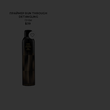
ПРАЙМЕР RUN THROUGH
DETANGLING
Oribe
$39
Favorite ФИКСИРУЮЩИЙ ЛАК ДЛЯ ВОЛОС FREE STYL