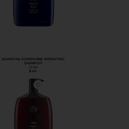
ШАМПУНЬ SUPERSHINE HYDRATING
SHAMPOO
Oribe
$49
Favorite КОНДИЦИОНЕР ДЛЯ ВОЛОС CONDITIONER FOR