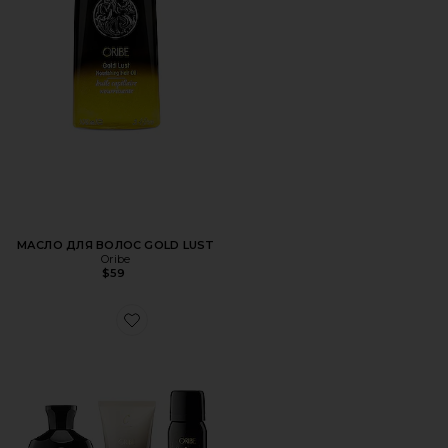
МАСЛО ДЛЯ ВОЛОС GOLD LUST
Oribe
$59
Favorite НАБОР СРЕДСТВ ДЛЯ ВОЛОС GOLD LUST