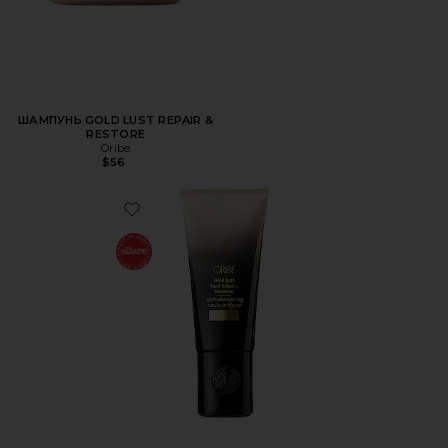
ШАМПУНЬ GOLD LUST REPAIR &
RESTORE
Oribe
$56
Favorite КОНДИЦИОНЕР ДЛЯ ВОЛОС GOLD LUST REPAI