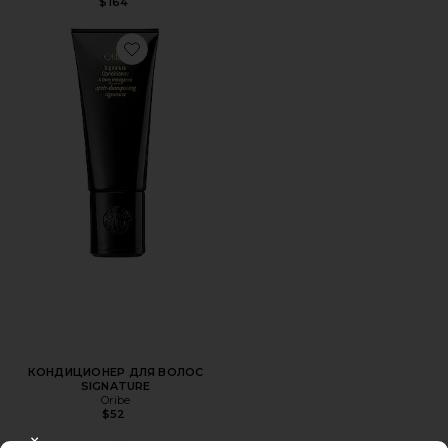
$164
Favorite КОНДИЦИОНЕР ДЛЯ ВОЛОС SIGNATURE
КОНДИЦИОНЕР ДЛЯ ВОЛОС
SIGNATURE
Oribe
$52