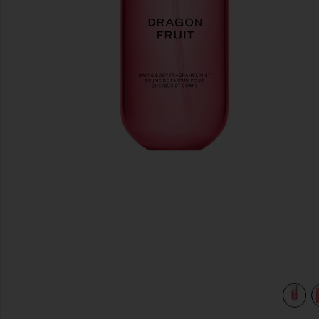
предыдущие слайды
IR AND BODY MIST in
view 3 of 3 ТУАЛЕТНАЯ ВОДА ДЛЯ ВОЛОС И ТЕЛА HAIR