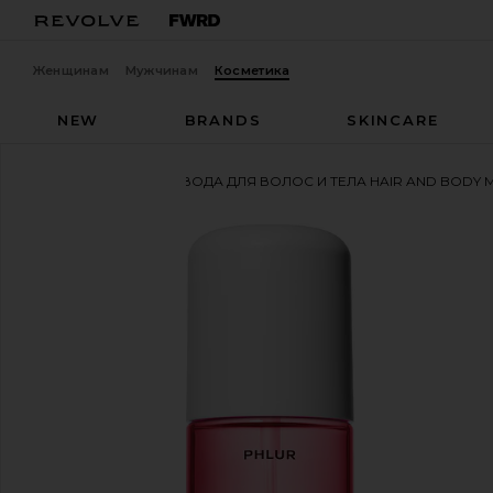
Женщинам
Мужчинам
Косметика
NEW
BRANDS
SKINCARE
PHLUR
ТУАЛЕТНАЯ ВОДА ДЛЯ ВОЛОС И ТЕЛА HAIR AND BODY M
избранноеPHLUR Travel Size Dragon Fruit Hair And