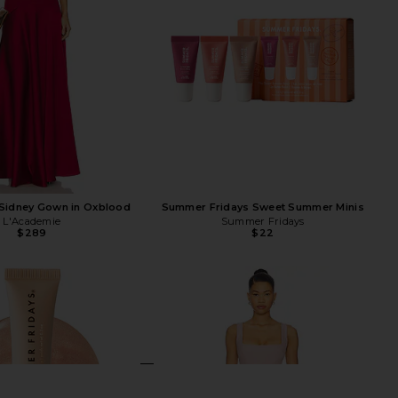
Sidney Gown in Oxblood
Summer Fridays Sweet Summer Minis
L'Academie
Summer Fridays
$289
$22