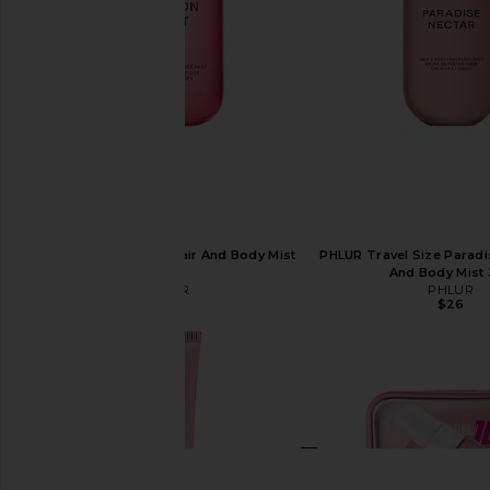
PHLUR Dragon Fruit Hair And Body Mist
PHLUR Travel Size Paradi
8oz
And Body Mist
PHLUR
PHLUR
$39
$26